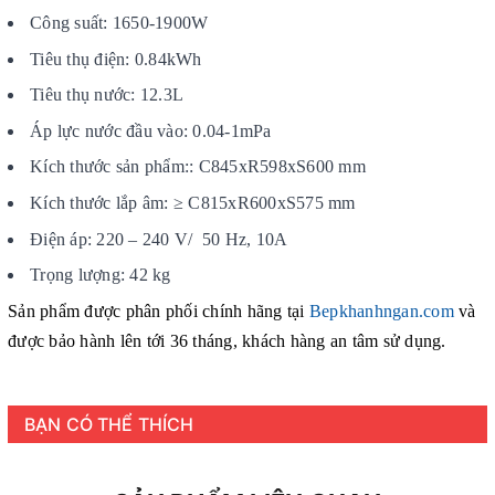
Công suất: 1650-1900W
Tiêu thụ điện: 0.84kWh
Tiêu thụ nước: 12.3L
Áp lực nước đầu vào: 0.04-1mPa
Kích thước sản phẩm:: C845xR598xS600 mm
Kích thước lắp âm: ≥ C815xR600xS575 mm
Điện áp: 220 – 240 V/ 50 Hz, 10A
Trọng lượng: 42 kg
Sản phẩm được phân phối chính hãng tại
Bepkhanhngan.com
và
được bảo hành lên tới 36 tháng, khách hàng an tâm sử dụng.
BẠN CÓ THỂ THÍCH