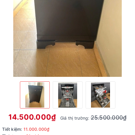
14.500.000₫
25.500.000₫
Giá thị trường:
Tiết kiệm:
11.000.000₫