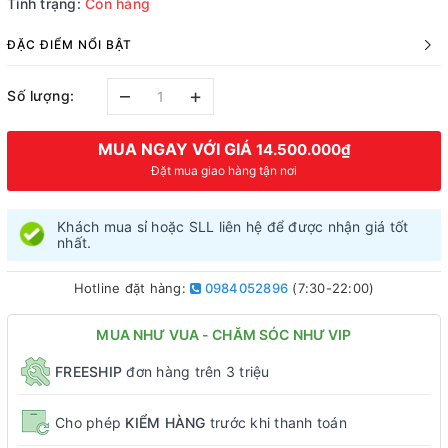
Tình trạng:
Còn hàng
ĐẶC ĐIỂM NỔI BẬT
–
+
Số lượng:
MUA NGAY VỚI GIÁ
14.500.000₫
Đặt mua giao hàng tận nơi
Khách mua sỉ hoặc SLL liên hệ để được nhận giá tốt
nhất.
Hotline đặt hàng:
0984052896
(7:30-22:00)
MUA NHƯ VUA - CHĂM SÓC NHƯ VIP
FREESHIP
đơn hàng trên 3 triệu
Cho phép
KIỂM HÀNG
trước khi thanh toán