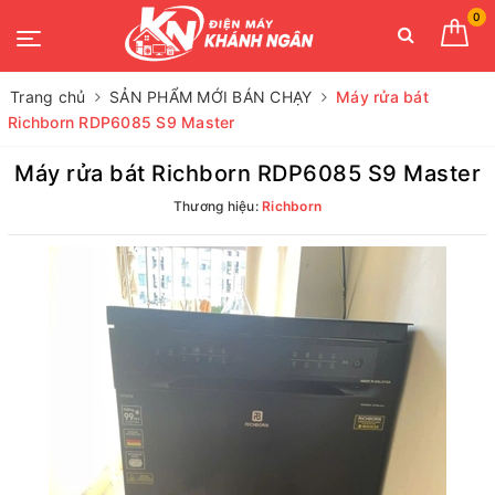
0
Trang chủ
SẢN PHẨM MỚI BÁN CHẠY
Máy rửa bát
Richborn RDP6085 S9 Master
Máy rửa bát Richborn RDP6085 S9 Master
Thương hiệu:
Richborn