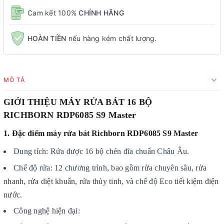
Cam kết 100%
CHÍNH HÃNG
HOÀN TIỀN
nếu hàng kém chất lượng.
MÔ TẢ
GIỚI THIỆU MÁY RỬA BÁT 16 BỘ
RICHBORN RDP6085 S9 Master
1. Đặc điểm máy rửa bát Richborn RDP6085 S9 Master
Dung tích: Rửa được 16 bộ chén đĩa chuẩn Châu Âu.
Chế độ rửa: 12 chương trình, bao gồm rửa chuyên sâu, rửa
nhanh, rửa diệt khuẩn, rửa thủy tinh, và chế độ Eco tiết kiệm điện
nước.
Công nghệ hiện đại: