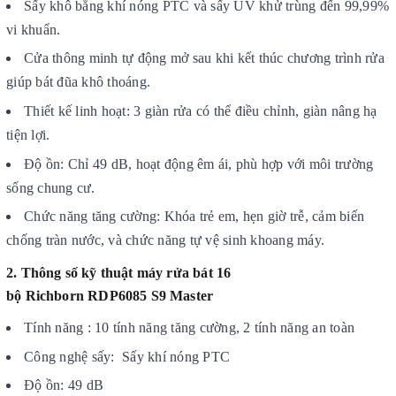
Sấy khô bằng khí nóng PTC và sấy UV khử trùng đến 99,99%
vi khuẩn.
Cửa thông minh tự động mở sau khi kết thúc chương trình rửa
giúp bát đũa khô thoáng.
Thiết kế linh hoạt: 3 giàn rửa có thể điều chỉnh, giàn nâng hạ
tiện lợi.
Độ ồn: Chỉ 49 dB, hoạt động êm ái, phù hợp với môi trường
sống chung cư.
Chức năng tăng cường: Khóa trẻ em, hẹn giờ trễ, cảm biến
chống tràn nước, và chức năng tự vệ sinh khoang máy.
2. Thông số kỹ thuật máy rửa bát 16
bộ Richborn RDP6085 S9 Master
Tính năng : 10 tính năng tăng cường, 2 tính năng an toàn
Công nghệ sấy: Sấy khí nóng PTC
Độ ồn: 49 dB