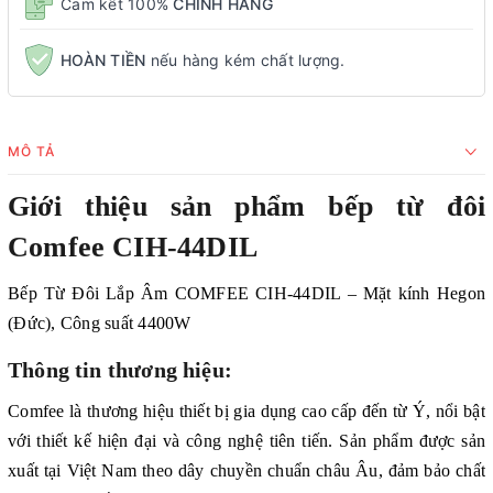
Cam kết 100%
CHÍNH HÃNG
HOÀN TIỀN
nếu hàng kém chất lượng.
MÔ TẢ
Giới thiệu sản phẩm bếp từ đôi
Comfee CIH-44DIL
Bếp Từ Đôi Lắp Âm COMFEE CIH-44DIL – Mặt kính Hegon
(Đức), Công suất 4400W
Thông tin thương hiệu:
Comfee là thương hiệu thiết bị gia dụng cao cấp đến từ Ý, nổi bật
với thiết kế hiện đại và công nghệ tiên tiến. Sản phẩm được sản
xuất tại Việt Nam theo dây chuyền chuẩn châu Âu, đảm bảo chất