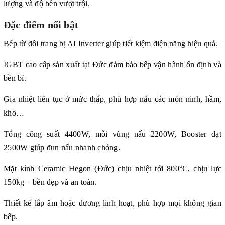
lượng và độ bền vượt trội.
Đặc điểm nổi bật
Bếp từ đôi trang bị AI Inverter giúp tiết kiệm điện năng hiệu quả.
IGBT cao cấp sản xuất tại Đức đảm bảo bếp vận hành ổn định và
bền bỉ.
Gia nhiệt liên tục ở mức thấp, phù hợp nấu các món ninh, hầm,
kho…
Tổng công suất 4400W, mỗi vùng nấu 2200W, Booster đạt
2500W giúp đun nấu nhanh chóng.
Mặt kính Ceramic Hegon (Đức) chịu nhiệt tới 800°C, chịu lực
150kg – bền đẹp và an toàn.
Thiết kế lắp âm hoặc dương linh hoạt, phù hợp mọi không gian
bếp.