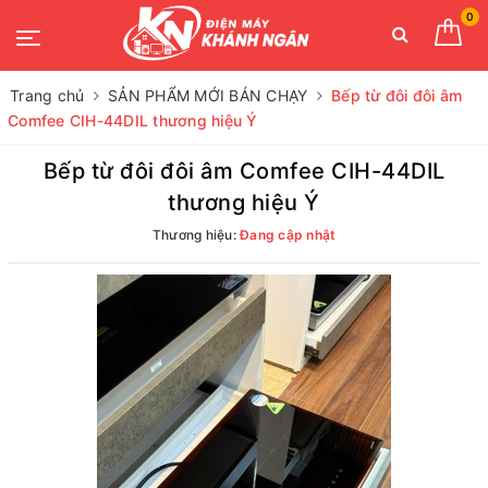
0
Trang chủ
SẢN PHẨM MỚI BÁN CHẠY
Bếp từ đôi đôi âm
Comfee CIH-44DIL thương hiệu Ý
Bếp từ đôi đôi âm Comfee CIH-44DIL
thương hiệu Ý
Thương hiệu:
Đang cập nhật