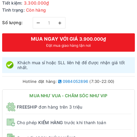
Tiết kiệm:
3.300.000₫
Tình trạng:
Còn hàng
–
+
Số lượng:
MUA NGAY VỚI GIÁ
3.900.000₫
Đặt mua giao hàng tận nơi
Khách mua sỉ hoặc SLL liên hệ để được nhận giá tốt
nhất.
Hotline đặt hàng:
0984052896
(7:30-22:00)
MUA NHƯ VUA - CHĂM SÓC NHƯ VIP
FREESHIP
đơn hàng trên 3 triệu
Cho phép
KIỂM HÀNG
trước khi thanh toán