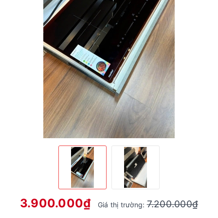
3.900.000₫
7.200.000₫
Giá thị trường: