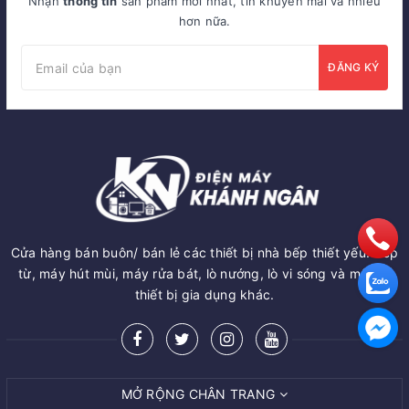
Nhận
thông tin
sản phẩm mới nhất, tin khuyến mãi và nhiều
hơn nữa.
ĐĂNG KÝ
Cửa hàng bán buôn/ bán lẻ các thiết bị nhà bếp thiết yếu: Bếp
từ, máy hút mùi, máy rửa bát, lò nướng, lò vi sóng và một số
thiết bị gia dụng khác.
MỞ RỘNG CHÂN TRANG