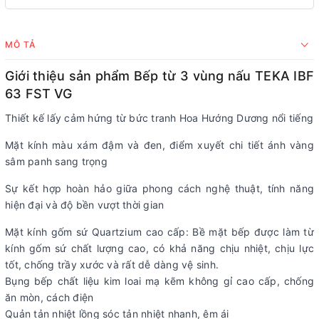
MÔ TẢ
Giới thiệu sản phẩm Bếp từ 3 vùng nấu TEKA IBF
63 FST VG
Thiết kế lấy cảm hứng từ bức tranh Hoa Hướng Dương nổi tiếng
Mặt kính màu xám đậm và đen, điểm xuyết chi tiết ánh vàng
sâm panh sang trọng
Sự kết hợp hoàn hảo giữa phong cách nghệ thuật, tính năng
hiện đại và độ bền vượt thời gian
Mặt kính gốm sứ Quartzium cao cấp: Bề mặt bếp được làm từ
kính gốm sứ chất lượng cao, có khả năng chịu nhiệt, chịu lực
tốt, chống trầy xước và rất dễ dàng vệ sinh.
Bụng bếp chất liệu kim loai mạ kẽm không gỉ cao cấp, chống
ăn mòn, cách điện
Quản tản nhiệt lồng sóc tản nhiệt nhanh, êm ái