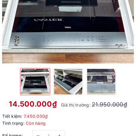
14.500.000₫
21.950.000₫
Giá thị trường:
Tiết kiệm:
7.450.000₫
Tình trạng:
Còn hàng
–
+
Số lượng: