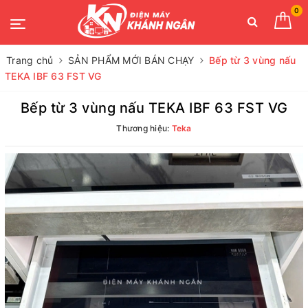
0
Trang chủ
SẢN PHẨM MỚI BÁN CHẠY
Bếp từ 3 vùng nấu
TEKA IBF 63 FST VG
Bếp từ 3 vùng nấu TEKA IBF 63 FST VG
Thương hiệu:
Teka