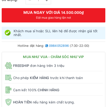
MUA NGAY VỚI GIÁ
14.500.000₫
Đặt mua giao hàng tận nơi
Khách mua sỉ hoặc SLL liên hệ để được nhận giá tốt
nhất.
Hotline đặt hàng:
0984052896
(7:30-22:00)
MUA NHƯ VUA - CHĂM SÓC NHƯ VIP
FREESHIP
đơn hàng trên 3 triệu
Cho phép
KIỂM HÀNG
trước khi thanh toán
Cam kết 100%
CHÍNH HÃNG
HOÀN TIỀN
nếu hàng kém chất lượng.