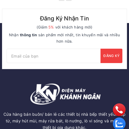
Đăng Ký Nhận Tin
(Giảm
5%
với khách hàng mới)
Nhận
thông tin
sản phẩm mới nhất, tin khuyến mãi và nhiều
hơn nữa.
ĐĂNG KÝ
Cửa hàng bán buôn/ bán lẻ các thiết bị nhà bếp thiết yếu: Bếp
từ, máy hút mùi, máy rửa bát, lò nướng, lò vi sóng và một số
thiết bị gia dụng khác.