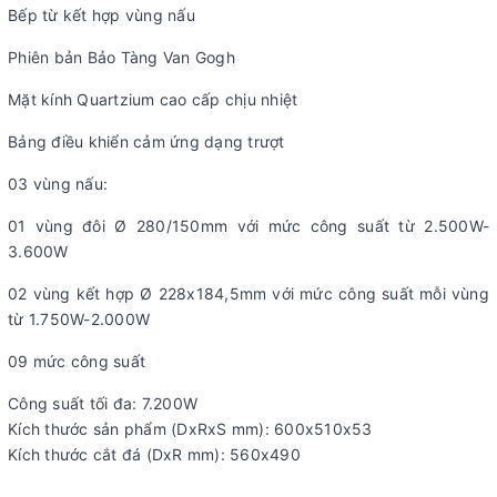
Bếp từ kết hợp vùng nấu
Phiên bản Bảo Tàng Van Gogh
Mặt kính Quartzium cao cấp chịu nhiệt
Bảng điều khiển cảm ứng dạng trượt
03 vùng nấu:
01 vùng đôi Ø 280/150mm với mức công suất từ 2.500W-
3.600W
02 vùng kết hợp Ø 228x184,5mm với mức công suất mỗi vùng
từ 1.750W-2.000W
09 mức công suất
Công suất tối đa: 7.200W
Kích thước sản phẩm (DxRxS mm): 600x510x53
Kích thước cắt đá (DxR mm): 560x490