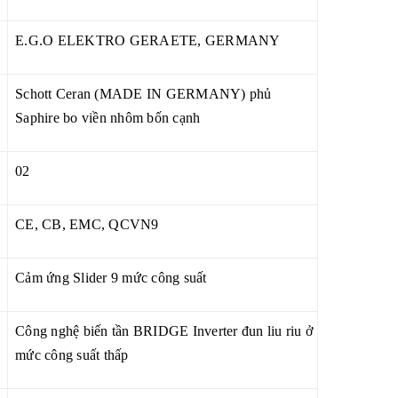
E.G.O ELEKTRO GERAETE, GERMANY
Schott Ceran (MADE IN GERMANY) phủ
Saphire bo viền nhôm bốn cạnh
02
CE, CB, EMC, QCVN9
Cảm ứng Slider 9 mức công suất
Công nghệ biến tần BRIDGE Inverter đun liu riu ở
mức công suất thấp