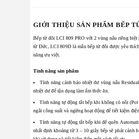
GIỚI THIỆU SẢN PHẨM BẾP TỪ
Bếp từ đôi LCI 809 PRO với 2 vùng nấu riêng biệ
từ Đức, LCI 809D là mẫu bếp từ đôi được yêu thích n
năng ưu việt.
Tính năng sản phẩm
Tính năng cảnh báo nhiệt dư vùng nấu Residual
nhiệt dư để tận dụng làm ấm thức ăn.
Tính năng tự động tắt bếp khi không có nồi (Pot 
ngắt công suất và ngừng hoạt động để tiết kiệm điệ
Tính năng tự động tắt bếp khi để quên Automatic
nhất định khoảng từ 3 – 10 giây bếp sẽ phát cảnh b
khi sử dụng và tiết kiệm điện một cách tối ưu.