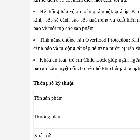
Hệ thống bảo vệ an toàn quá nhiệt, quá áp: Khi
kính, bếp sẽ cảnh báo bếp quá nóng và xuất hiện mã
bảo vệ tuổi thọ cho sản phẩm.
Tính năng chống tràn Overflood Protection: Khi 
cảnh báo và tự động tắt bếp để tránh nước bị tràn 
Khóa an toàn trẻ em Child Lock giúp ngăn ngừa s
bảo an toàn tuyệt đối cho trẻ nhỏ khi chúng đùa ngh
Thông số kỹ thuật
Tên sản phẩm
Thương hiệu
Xuất xứ