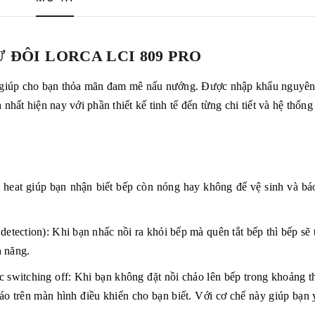
 ĐÔI LORCA LCI 809 PRO
t giúp cho bạn thỏa mãn đam mê nấu nướng. Được nhập khẩu nguyên
hất hiện nay với phần thiết kế tinh tế đến từng chi tiết và hệ thống 
 heat giúp bạn nhận biết bếp còn nóng hay không để vệ sinh và báo
detection): Khi bạn nhấc nồi ra khỏi bếp mà quên tắt bếp thì bếp sẽ
n năng.
 switching off: Khi bạn không đặt nồi chảo lên bếp trong khoảng t
áo trên màn hình điều khiển cho bạn biết. Với cơ chế này giúp bạn