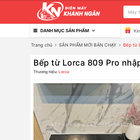
DANH MỤC SẢN PHẨM
Ki
Trang chủ
SẢN PHẨM MỚI BÁN CHẠY
Bếp từ 
Bếp từ Lorca 809 Pro nhậ
Thương hiệu:
Lorca