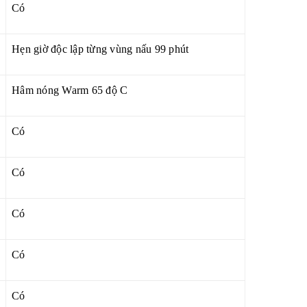
Có
Hẹn giờ độc lập từng vùng nấu 99 phút
Hâm nóng Warm 65 độ C
Có
Có
Có
Có
Có