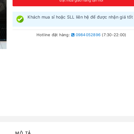
Đặt mua giao hàng tận nơi
Khách mua sỉ hoặc SLL liên hệ để được nhận giá tốt 
Hotline đặt hàng:
0984052896
(7:30-22:00)
MÔ TẢ