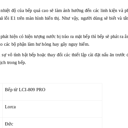
 nhiệt độ của bếp quá cao sẽ làm ảnh hưởng đến các linh kiện và 
 lỗi E1 trên màn hình hiển thị. Như vậy, người dùng sẽ biết và tắ
phát hiện có hiện tượng nước bị trào ra mặt bếp thì bếp sẽ phát ra 
vào các bộ phận làm hư hỏng hay gây nguy hiểm.
ự vô tình bật bếp hoặc thay đổi các thiết lập cài đặt nấu ăn trước
ịch trong bếp.
Bếp từ LCI-809 PRO
Lorca
Đức