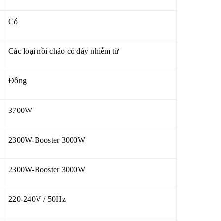
Có
Các loại nồi chảo có đáy nhiễm từ
Đồng
3700W
2300W-Booster 3000W
2300W-Booster 3000W
220-240V / 50Hz