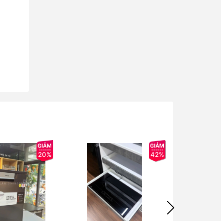
20%
42%