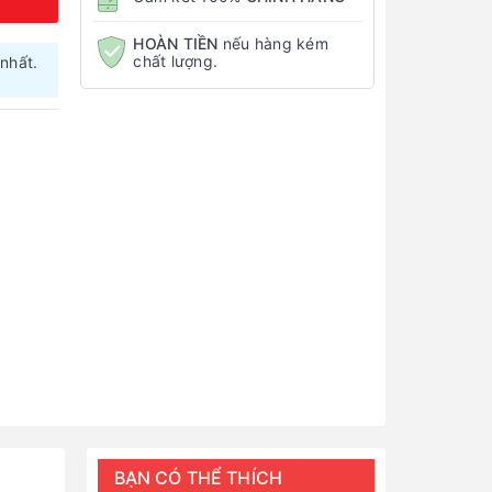
HOÀN TIỀN
nếu hàng kém
chất lượng.
nhất.
BẠN CÓ THỂ THÍCH