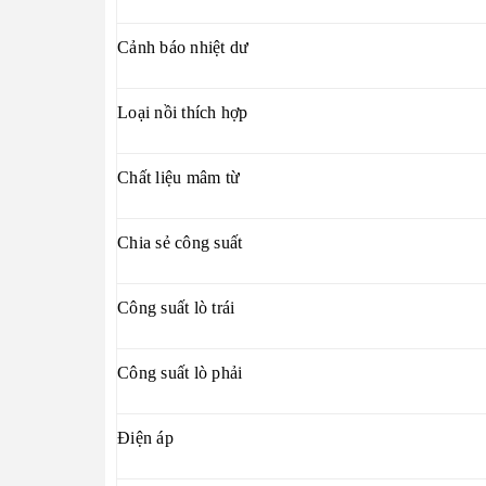
Cảnh báo nhiệt dư
Loại nồi thích hợp
Chất liệu mâm từ
Chia sẻ công suất
Công suất lò trái
Công suất lò phải
Điện áp