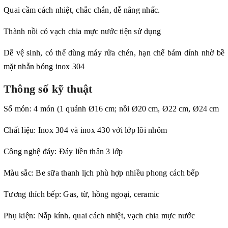
Quai cầm cách nhiệt, chắc chắn, dễ nâng nhấc.
Thành nồi có vạch chia mực nước tiện sử dụng
Dễ vệ sinh, có thể dùng máy rửa chén, hạn chế bám dính nhờ bề
mặt nhẵn bóng inox 304
Thông số kỹ thuật
Số món: 4 món (1 quánh Ø16 cm; nồi Ø20 cm, Ø22 cm, Ø24 cm
Chất liệu: Inox 304 và inox 430 với lớp lõi nhôm
Công nghệ đáy: Đáy liền thân 3 lớp
Màu sắc: Be sữa thanh lịch phù hợp nhiều phong cách bếp
Tương thích bếp: Gas, từ, hồng ngoại, ceramic
Phụ kiện: Nắp kính, quai cách nhiệt, vạch chia mực nước