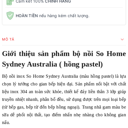
Cam kết 100%
CHÍNH HÃNG
HOÀN TIỀN
nếu hàng kém chất lượng.
MÔ TẢ
Giới thiệu sản phẩm bộ nồi So Home
Sydney Australia ( hồng pastel)
Bộ nồi inox So Home Sydney Australia (màu hồng pastel) là lựa
chọn lý tưởng cho gian bếp hiện đại. Sản phẩm nổi bật với chất
liệu inox 304 an toàn sức khỏe, thiết kế đáy liền thân 3 lớp giúp
truyền nhiệt nhanh, phân bổ đều, sử dụng được trên mọi loại bếp
(từ bếp gas, bếp từ đến bếp hồng ngoại). Trang nhã gam màu be
sữa dễ phối nội thất, tạo điểm nhấn nhẹ nhàng cho không gian
nấu.