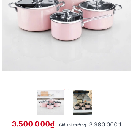
3.500.000₫
3.980.000₫
Giá thị trường: