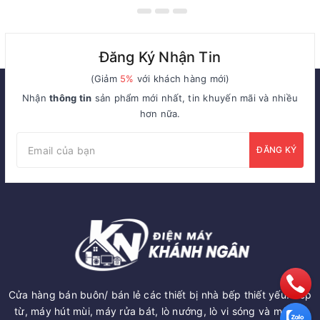
Đăng Ký Nhận Tin
(Giảm
5%
với khách hàng mới)
Nhận
thông tin
sản phẩm mới nhất, tin khuyến mãi và nhiều
hơn nữa.
ĐĂNG KÝ
Cửa hàng bán buôn/ bán lẻ các thiết bị nhà bếp thiết yếu: Bếp
từ, máy hút mùi, máy rửa bát, lò nướng, lò vi sóng và một số