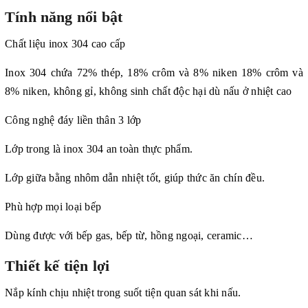
Tính năng nổi bật
Chất liệu inox 304 cao cấp
Inox 304 chứa 72% thép, 18% crôm và 8% niken 18% crôm và
8% niken, không gỉ, không sinh chất độc hại dù nấu ở nhiệt cao
Công nghệ đáy liền thân 3 lớp
Lớp trong là inox 304 an toàn thực phẩm.
Lớp giữa bằng nhôm dẫn nhiệt tốt, giúp thức ăn chín đều.
Phù hợp mọi loại bếp
Dùng được với bếp gas, bếp từ, hồng ngoại, ceramic…
Thiết kế tiện lợi
Nắp kính chịu nhiệt trong suốt tiện quan sát khi nấu.