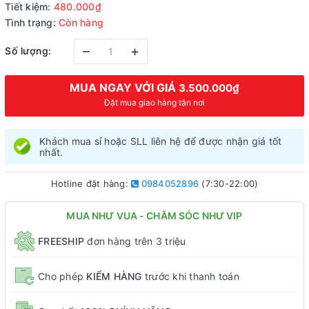
Tiết kiệm:
480.000₫
Tình trạng:
Còn hàng
–
+
Số lượng:
MUA NGAY VỚI GIÁ
3.500.000₫
Đặt mua giao hàng tận nơi
Khách mua sỉ hoặc SLL liên hệ để được nhận giá tốt
nhất.
Hotline đặt hàng:
0984052896
(7:30-22:00)
MUA NHƯ VUA - CHĂM SÓC NHƯ VIP
FREESHIP
đơn hàng trên 3 triệu
Cho phép
KIỂM HÀNG
trước khi thanh toán