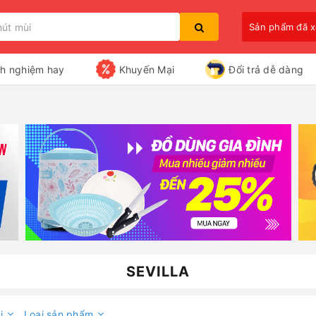
Sản phẩm đã 
nh nghiệm hay
Khuyến Mại
Đổi trả dễ dàng
Bạn chưa xem sản phẩm nào
SEVILLA
i
Loại sản phẩm