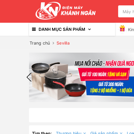
DANH MỤC SẢN PHẨM
Ki
Trang chủ
Sevilla
Tìm theo:
Thương hiệu
Giá sản phẩm
Loạ