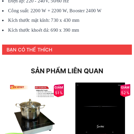
Điện áp: 220 - 240V, 50/60 Hz
Công suất: 2200 W + 2200 W, Booster 2400 W
Kích thước mặt kính: 730 x 430 mm
Kích thước khoét đá: 690 x 390 mm
BẠN CÓ THỂ THÍCH
SẢN PHẨM LIÊN QUAN
51%
52%