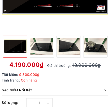
4.190.000₫
13.990.000₫
Giá thị trường:
Tiết kiệm:
9.800.000₫
Tình trạng:
Còn hàng
ĐẶC ĐIỂM NỔI BẬT
–
+
Số lượng: