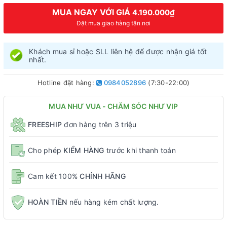
MUA NGAY VỚI GIÁ
4.190.000₫
Đặt mua giao hàng tận nơi
Khách mua sỉ hoặc SLL liên hệ để được nhận giá tốt
nhất.
Hotline đặt hàng:
0984052896
(7:30-22:00)
MUA NHƯ VUA - CHĂM SÓC NHƯ VIP
FREESHIP
đơn hàng trên 3 triệu
Cho phép
KIỂM HÀNG
trước khi thanh toán
Cam kết 100%
CHÍNH HÃNG
HOÀN TIỀN
nếu hàng kém chất lượng.