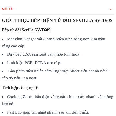
MÔ TẢ
GIỚI THIỆU BẾP ĐIỆN TỪ ĐÔI SEVILLA SV-T60S
Bếp từ đôi Sevilla SV-T60S
Mặt kính Kanger vát 4 cạnh, viền kính bằng hợp kim màu
vàng cao cấp.
Đáy bếp được sản xuất bằng hợp kim Inox.
Linh kiện PCB, PCBA cao cấp.
Bàn phím điều khiển cảm ứng trượt Slider siêu nhanh với 9
cấp độ nấu linh hoạt.
Tích hợp công nghệ
Cooking Zone nhận diện vùng nấu chính xác, nhanh và không
kén nồi
Fast Eco giúp tản nhiệt nhanh sau khi dừng nấu.