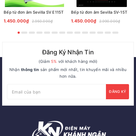
Bếp từ đơn âm Sevilla SV E115T
Bếp từ đơn âm Sevilla SV-15T
1.450.000₫
1.450.000₫
2.950.000₫
2.990.000₫
Đăng Ký Nhận Tin
(Giảm
5%
với khách hàng mới)
Nhận
thông tin
sản phẩm mới nhất, tin khuyến mãi và nhiều
hơn nữa.
ĐĂNG KÝ