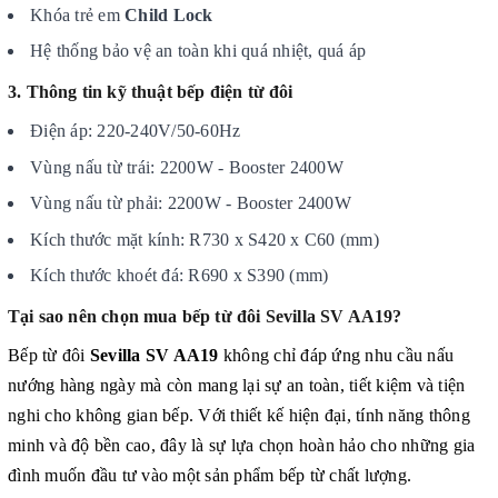
Khóa trẻ em
Child Lock
Hệ thống bảo vệ an toàn khi quá nhiệt, quá áp
3. Thông tin kỹ thuật bếp điện từ đôi
Điện áp: 220-240V/50-60Hz
Vùng nấu từ trái: 2200W - Booster 2400W
Vùng nấu từ phải: 2200W - Booster 2400W
Kích thước mặt kính: R730 x S420 x C60 (mm)
Kích thước khoét đá: R690 x S390 (mm)
Tại sao nên chọn mua bếp từ đôi Sevilla SV AA19?
Bếp từ đôi
Sevilla SV AA19
không chỉ đáp ứng nhu cầu nấu
nướng hàng ngày mà còn mang lại sự an toàn, tiết kiệm và tiện
nghi cho không gian bếp. Với thiết kế hiện đại, tính năng thông
minh và độ bền cao, đây là sự lựa chọn hoàn hảo cho những gia
đình muốn đầu tư vào một sản phẩm bếp từ chất lượng.