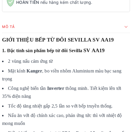
HOÀN TIỀN
nếu hàng kém chất lượng.
MÔ TẢ
GIỚI THIỆU BẾP TỪ ĐÔI SEVILLA SV AA19
SV AA19
1. Đặc tính sản phẩm bếp từ đôi Sevilla
2 vùng nấu cảm ứng từ
Mặt kính
Kanger
, bo viền nhôm Aluminium màu bạc sang
trọng
Công nghệ biến tần
Inverter
thông minh. Tiết kiệm lên tới
35% điện năng
Tốc độ tăng nhiệt gấp 2,5 lần so với bếp truyền thống.
Nấu ăn với độ chính xác cao, phản ứng tức thì với nhiệt độ
mong muốn