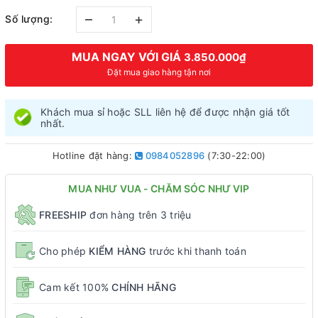
–
+
Số lượng:
MUA NGAY VỚI GIÁ
3.850.000₫
Đặt mua giao hàng tận nơi
Khách mua sỉ hoặc SLL liên hệ để được nhận giá tốt
nhất.
Hotline đặt hàng:
0984052896
(7:30-22:00)
MUA NHƯ VUA - CHĂM SÓC NHƯ VIP
FREESHIP
đơn hàng trên 3 triệu
Cho phép
KIỂM HÀNG
trước khi thanh toán
Cam kết 100%
CHÍNH HÃNG