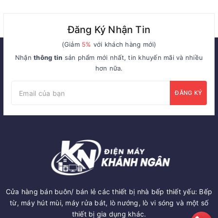
Đăng Ký Nhận Tin
(Giảm
5%
với khách hàng mới)
Nhận
thông tin
sản phẩm mới nhất, tin khuyến mãi và nhiều
hơn nữa.
ĐĂNG KÝ
Cửa hàng bán buôn/ bán lẻ các thiết bị nhà bếp thiết yếu: Bếp
từ, máy hút mùi, máy rửa bát, lò nướng, lò vi sóng và một số
thiết bị gia dụng khác.