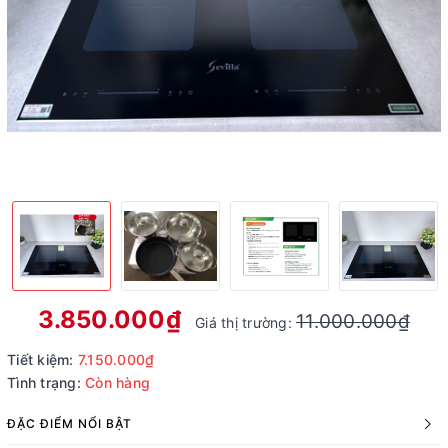
3.850.000₫
11.000.000₫
Giá thị trường:
Tiết kiệm:
7.150.000₫
Tình trạng:
Còn hàng
ĐẶC ĐIỂM NỔI BẬT