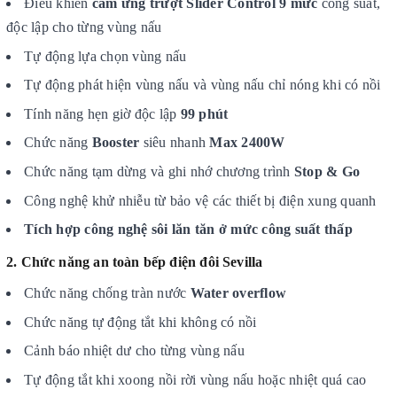
Điều khiển
cảm ứng trượt Slider Control 9 mức
công suất,
độc lập cho từng vùng nấu
Tự động lựa chọn vùng nấu
Tự động phát hiện vùng nấu và vùng nấu chỉ nóng khi có nồi
Tính năng hẹn giờ độc lập
99 phút
Chức năng
Booster
siêu nhanh
Max 2400W
Chức năng tạm dừng và ghi nhớ chương trình
Stop & Go
Công nghệ khử nhiễu từ bảo vệ các thiết bị điện xung quanh
Tích hợp công nghệ sôi lăn tăn ở mức công suất thấp
2. Chức năng an toàn bếp điện đôi Sevilla
Chức năng chống tràn nước
Water overflow
Chức năng tự động tắt khi không có nồi
Cảnh báo nhiệt dư cho từng vùng nấu
Tự động tắt khi xoong nồi rời vùng nấu hoặc nhiệt quá cao