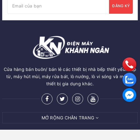
ĐĂNG KÝ
Cửa hàng bán buôn/ bán lẻ các thiết bị nhà bếp thiết yếu: Bếp
từ, máy hút mùi, máy rửa bát, lò nướng, lò vi sóng và một số
thiết bị gia dụng khác.
MỞ RỘNG CHÂN TRANG