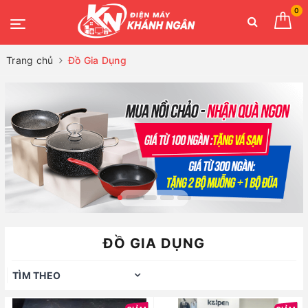
0
Trang chủ
Đồ Gia Dụng
ĐỒ GIA DỤNG
TÌM THEO