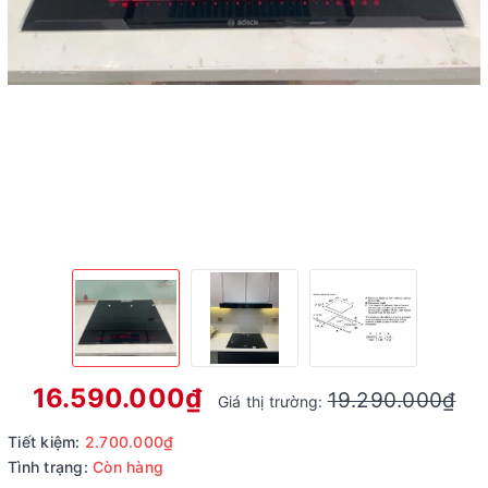
16.590.000₫
19.290.000₫
Giá thị trường:
Tiết kiệm:
2.700.000₫
Tình trạng:
Còn hàng