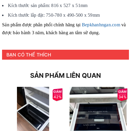
Kích thước sản phẩm: 816 x 527 x 51mm
Kích thước lắp đặt: 750-780 x 490-500 x 59mm
Sản phẩm được phân phối chính hãng tại
Bepkhanhngan.com
và
được bảo hành 3 năm, khách hàng an tâm sử dụng.
BẠN CÓ THỂ THÍCH
SẢN PHẨM LIÊN QUAN
42%
34%