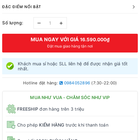
ĐẶC ĐIỂM NỔI BẬT
–
+
Số lượng:
MUA NGAY VỚI GIÁ
16.590.000₫
Đặt mua giao hàng tận nơi
Khách mua sỉ hoặc SLL liên hệ để được nhận giá tốt
nhất.
Hotline đặt hàng:
0984052896
(7:30-22:00)
MUA NHƯ VUA - CHĂM SÓC NHƯ VIP
FREESHIP
đơn hàng trên 3 triệu
Cho phép
KIỂM HÀNG
trước khi thanh toán