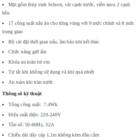
Mặt gốm thủy sinh Schoot, vát cạnh trước, viền inox 2 cạnh
bên
17 công suất nấu ăn cho từng vùng với 9 mức chính và 8 mức
trung gian
Bộ cài đặt thời gian nấu, âm báo khi kết thúc
Chức năng giữ ấm
Khóa an toàn trẻ em
Tự tắt khi không sử dụng và khi quá nhiệt
An toàn khi tràn nước
Thông số kỹ thuật
Tổng công suất: 7.4Wk
Hiệu suất điện: 220-240V
Tần số: 50-60Hz, 32A
Chiều dài dây cáp 1,1m không kèm đầu cắm