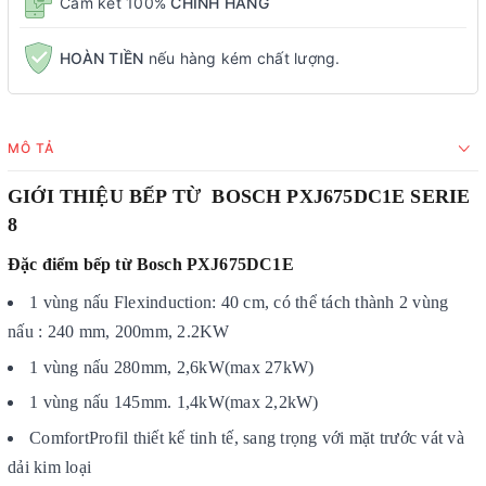
Cam kết 100%
CHÍNH HÃNG
HOÀN TIỀN
nếu hàng kém chất lượng.
MÔ TẢ
GIỚI THIỆU BẾP TỪ BOSCH PXJ675DC1E SERIE
8
Đặc điểm bếp từ Bosch PXJ675DC1E
1 vùng nấu Flexinduction: 40 cm, có thể tách thành 2 vùng
nấu : 240 mm, 200mm, 2.2KW
1 vùng nấu 280mm, 2,6kW(max 27kW)
1 vùng nấu 145mm. 1,4kW(max 2,2kW)
ComfortProfil thiết kế tinh tế, sang trọng với mặt trước vát và
dải kim loại