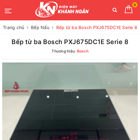
0
Trang chủ
Bếp Nấu
Bếp từ ba Bosch PXJ675DC1E Serie 8
Bếp từ ba Bosch PXJ675DC1E Serie 8
Thương hiệu:
Bosch