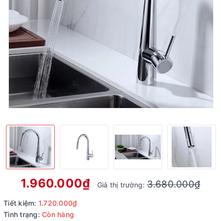
1.960.000₫
3.680.000₫
Giá thị trường:
Tiết kiệm:
1.720.000₫
Tình trạng:
Còn hàng