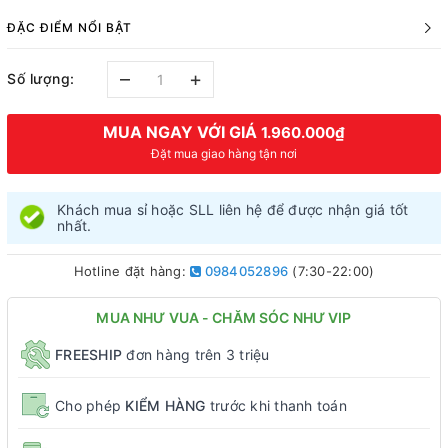
ĐẶC ĐIỂM NỔI BẬT
–
+
Số lượng:
MUA NGAY VỚI GIÁ
1.960.000₫
Đặt mua giao hàng tận nơi
Khách mua sỉ hoặc SLL liên hệ để được nhận giá tốt
nhất.
Hotline đặt hàng:
0984052896
(7:30-22:00)
MUA NHƯ VUA - CHĂM SÓC NHƯ VIP
FREESHIP
đơn hàng trên 3 triệu
Cho phép
KIỂM HÀNG
trước khi thanh toán