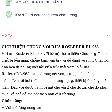
Cam kết 100%
CHÍNH HÃNG
HOÀN TIỀN
nếu hàng kém chất lượng.
MÔ TẢ
GIỚI THIỆU CHUNG VÒI RỬA ROSLERER RL 968
Vòi rửa Roslerer RL 968 với bề mặt hoàn thiện Chrome giữ cho
thiết bị bền màu, chống bám vân tay và dễ dàng vệ sinh. Chắt lọc
tinh hoa từ những kiệt tác kiến trúc mái vòm. Vòi rửa
Roslerer RL-968 mang đường nét vòng cung, kiểu dáng thanh
mảnh đem tới hơi thở thanh lịch, sang trọng, thiết bị đi cùng thời
gian. Đầu vòi được trang bị nút chuyển 2 chế độ xả: chế độ phun
mua, và chế độ tạo bọt theo nhu cầu sử dụng.
Chức năng:
+ Vòi 2 đường nóng lạnh