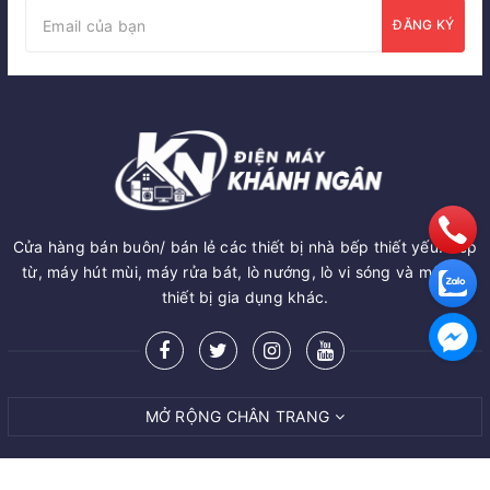
ĐĂNG KÝ
Cửa hàng bán buôn/ bán lẻ các thiết bị nhà bếp thiết yếu: Bếp
từ, máy hút mùi, máy rửa bát, lò nướng, lò vi sóng và một số
thiết bị gia dụng khác.
MỞ RỘNG CHÂN TRANG
MUA NGAY