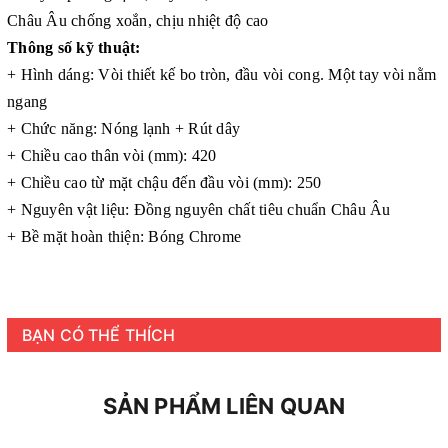
Châu Âu chống xoắn, chịu nhiệt độ cao
Thông số kỹ thuật:
+ Hình dáng: Vòi thiết kế bo tròn, đầu vòi cong. Một tay vòi nằm
ngang
+ Chức năng: Nóng lạnh + Rút dây
+ Chiều cao thân vòi (mm): 420
+ Chiều cao từ mặt chậu đến đầu vòi (mm): 250
+ Nguyên vật liệu: Đồng nguyên chất tiêu chuẩn Châu Âu
+ Bề mặt hoàn thiện: Bóng Chrome
BẠN CÓ THỂ THÍCH
SẢN PHẨM LIÊN QUAN