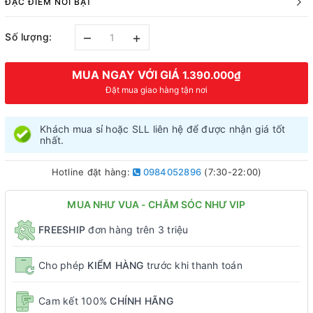
ĐẶC ĐIỂM NỔI BẬT
–
+
Số lượng:
MUA NGAY VỚI GIÁ
1.390.000₫
Đặt mua giao hàng tận nơi
Khách mua sỉ hoặc SLL liên hệ để được nhận giá tốt
nhất.
Hotline đặt hàng:
0984052896
(7:30-22:00)
MUA NHƯ VUA - CHĂM SÓC NHƯ VIP
FREESHIP
đơn hàng trên 3 triệu
Cho phép
KIỂM HÀNG
trước khi thanh toán
Cam kết 100%
CHÍNH HÃNG