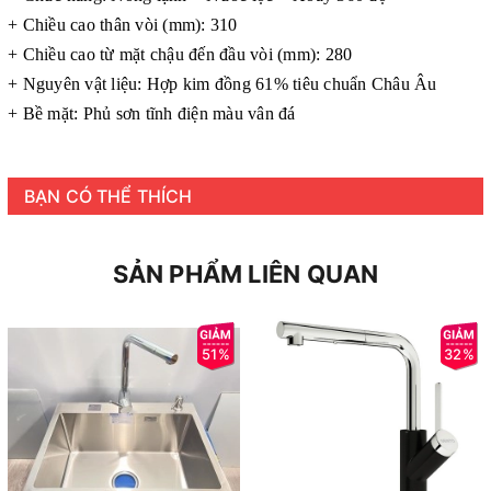
+ Chiều cao thân vòi (mm): 310
+ Chiều cao từ mặt chậu đến đầu vòi (mm): 280
+ Nguyên vật liệu: Hợp kim đồng 61% tiêu chuẩn Châu Âu
+ Bề mặt: Phủ sơn tĩnh điện màu vân đá
BẠN CÓ THỂ THÍCH
SẢN PHẨM LIÊN QUAN
51%
32%