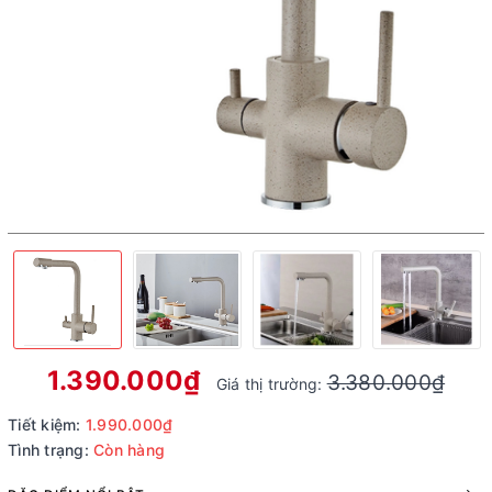
1.390.000₫
3.380.000₫
Giá thị trường:
Tiết kiệm:
1.990.000₫
Tình trạng:
Còn hàng