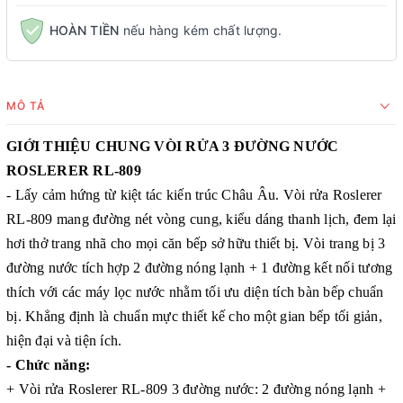
HOÀN TIỀN
nếu hàng kém chất lượng.
MÔ TẢ
GIỚI THIỆU CHUNG VÒI RỬA 3 ĐƯỜNG NƯỚC
ROSLERER RL-809
- Lấy cảm hứng từ kiệt tác kiến trúc Châu Âu. Vòi rửa Roslerer
RL-809 mang đường nét vòng cung, kiểu dáng thanh lịch, đem lại
hơi thở trang nhã cho mọi căn bếp sở hữu thiết bị. Vòi trang bị 3
đường nước tích hợp 2 đường nóng lạnh + 1 đường kết nối tương
thích với các máy lọc nước nhằm tối ưu diện tích bàn bếp chuẩn
bị. Khẳng định là chuẩn mực thiết kế cho một gian bếp tối giản,
hiện đại và tiện ích.
- Chức năng:
+ Vòi rửa Roslerer RL-809 3 đường nước: 2 đường nóng lạnh +