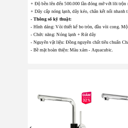
+ Độ bền lên đến 500.000 lần đóng mở với lõi trộn
+ Dây cấp nóng lạnh, dây kéo, chân kết nối nhanh 
- Thông số kỹ thuật:
- Hình dáng: Vòi thiết kế bo tròn, đầu vòi cong. M
- Chức năng: Nóng lạnh + Rút dây
- Nguyên vật liệu: Đồng nguyên chất tiêu chuẩn C
- Bề mặt hoàn thiện: Màu xám - Aquacubic.
32%