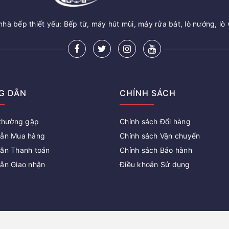
hà bếp thiết yếu: Bếp từ, máy hút mùi, máy rửa bát, lò nướng, lò 
G DẪN
CHÍNH SÁCH
 thường gặp
Chính sách Đổi hàng
ẫn Mua hàng
Chính sách Vận chuyển
ẫn Thanh toán
Chính sách Bảo hành
ẫn Giao nhận
Điều khoản Sử dụng