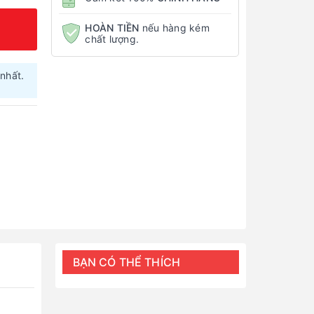
HOÀN TIỀN
nếu hàng kém
chất lượng.
nhất.
BẠN CÓ THỂ THÍCH