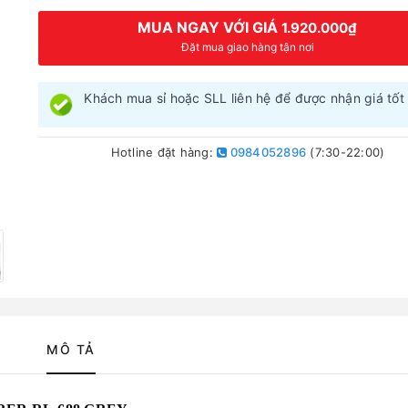
MUA NGAY VỚI GIÁ
1.920.000₫
Đặt mua giao hàng tận nơi
Khách mua sỉ hoặc SLL liên hệ để được nhận giá tốt 
Hotline đặt hàng:
0984052896
(7:30-22:00)
MÔ TẢ