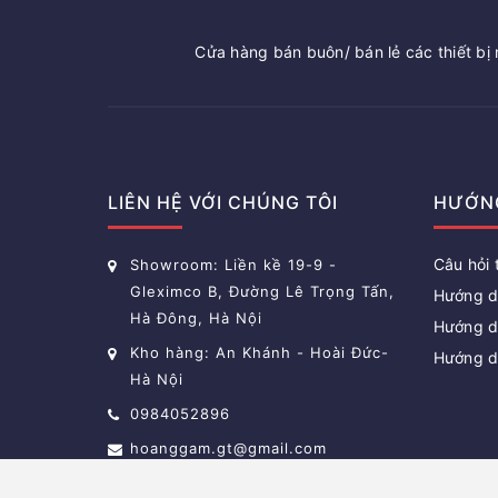
Cửa hàng bán buôn/ bán lẻ các thiết bị n
LIÊN HỆ VỚI CHÚNG TÔI
HƯỚN
Câu hỏi
Showroom: Liền kề 19-9 -
Gleximco B, Đường Lê Trọng Tấn,
Hướng d
Hà Đông, Hà Nội
Hướng d
Kho hàng: An Khánh - Hoài Đức-
Hướng d
Hà Nội
0984052896
hoanggam.gt@gmail.com