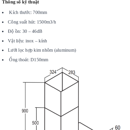
Thông số kỹ thuật
Kích thước: 700mm
Công suất hút: 1500m3/h
Độ ồn: 30 – 46dB
Vật liệu: inox – kính
Lưới lọc hợp kim nhôm (aluminum)
Ống thoát: D150mm