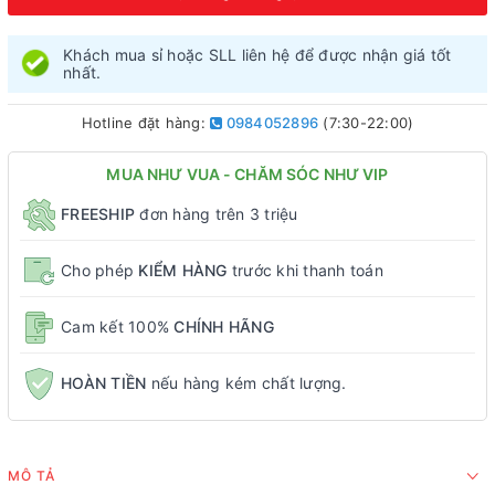
Khách mua sỉ hoặc SLL liên hệ để được nhận giá tốt
nhất.
Hotline đặt hàng:
0984052896
(7:30-22:00)
MUA NHƯ VUA - CHĂM SÓC NHƯ VIP
FREESHIP
đơn hàng trên 3 triệu
Cho phép
KIỂM HÀNG
trước khi thanh toán
Cam kết 100%
CHÍNH HÃNG
HOÀN TIỀN
nếu hàng kém chất lượng.
MÔ TẢ