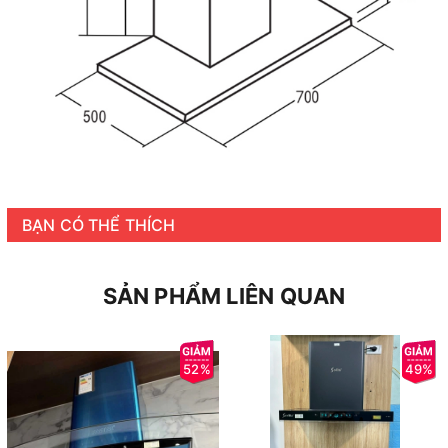
BẠN CÓ THỂ THÍCH
SẢN PHẨM LIÊN QUAN
52%
49%