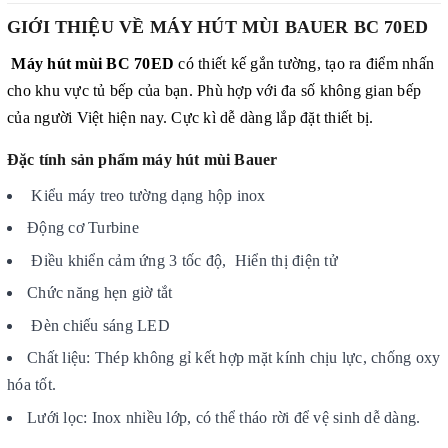
GIỚI THIỆU VỀ MÁY HÚT MÙI BAUER BC 70ED
Máy hút mùi BC 70ED
có thiết kế gắn tường, tạo ra điểm nhấn
cho khu vực tủ bếp của bạn. Phù hợp với đa số không gian bếp
của người Việt hiện nay. Cực kì dễ dàng lắp đặt thiết bị.
Đặc tính sản phẩm máy hút mùi Bauer
Kiểu máy treo tường dạng hộp inox
Động cơ Turbine
Điều khiển cảm ứng 3 tốc độ, Hiển thị điện tử
Chức năng hẹn giờ tắt
Đèn chiếu sáng LED
Chất liệu: Thép không gỉ kết hợp mặt kính chịu lực, chống oxy
hóa tốt.
Lưới lọc: Inox nhiều lớp, có thể tháo rời để vệ sinh dễ dàng.