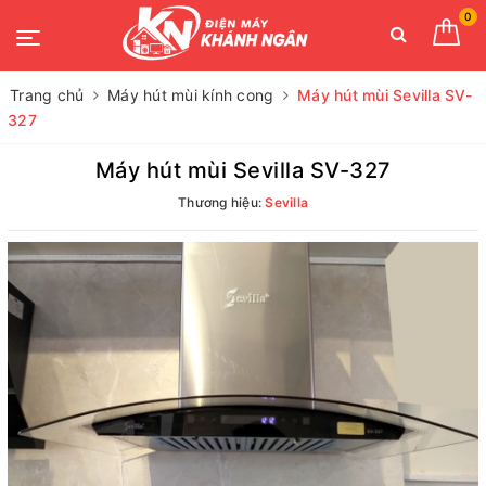
0
Trang chủ
Máy hút mùi kính cong
Máy hút mùi Sevilla SV-
327
Máy hút mùi Sevilla SV-327
Thương hiệu:
Sevilla