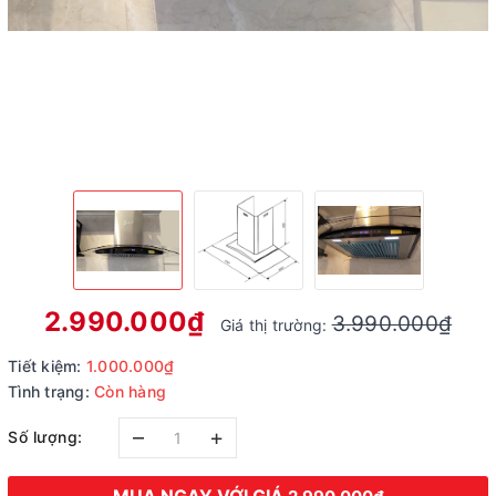
2.990.000₫
3.990.000₫
Giá thị trường:
Tiết kiệm:
1.000.000₫
Tình trạng:
Còn hàng
–
+
Số lượng: