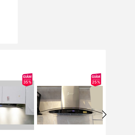
35%
25%