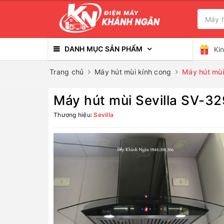
DANH MỤC SẢN PHẨM
Ki
Trang chủ
Máy hút mùi kính cong
Máy hút mùi
Máy hút mùi Sevilla SV-32
Thương hiệu:
Sevilla