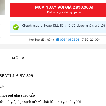
MUA NGAY VỚI GIÁ
2.890.000₫
Đặt mua giao hàng tận nơi
Khách mua sỉ hoặc SLL liên hệ để được nhận giá tốt 
Hotline đặt hàng:
0984052896
(7:30-22:00)
MÔ TẢ
SEVILLA SV 329
329
mpered glass
cao cấp
bền bỉ, giúp lọc sạch mỡ và chất bẩn trong không khí.