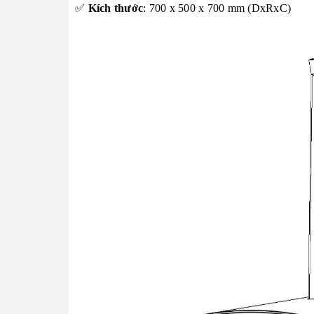
✅
Kích thước
: 700 x 500 x 700 mm (DxRxC)