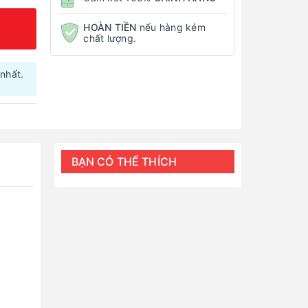
HOÀN TIỀN
nếu hàng kém
chất lượng.
nhất.
BẠN CÓ THỂ THÍCH