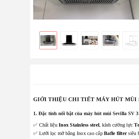
GIỚI THIỆU CHI TIẾT MÁY HÚT MÙI
1. Đặc tính nổi bật của máy hút mùi Sevilla SV 
✅ Chất liệu
Inox Stainless steel
, kính cường lực
Te
✅ Lưới lọc mỡ bằng Inox cao cấp
Bafle filter
siêu 