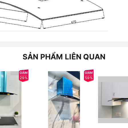
SẢN PHẨM LIÊN QUAN
29%
59%