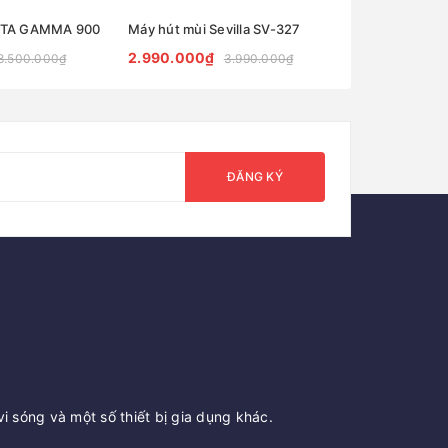
CATA GAMMA 900
Máy hút mùi Sevilla SV-327
2.990.000₫
2.550.000₫
8.500.000₫
3.990.000₫
ĐĂNG KÝ
vi sóng và một số thiết bị gia dụng khác.