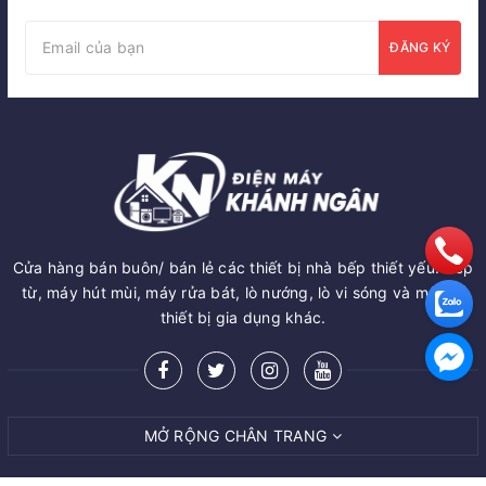
ĐĂNG KÝ
Cửa hàng bán buôn/ bán lẻ các thiết bị nhà bếp thiết yếu: Bếp
từ, máy hút mùi, máy rửa bát, lò nướng, lò vi sóng và một số
thiết bị gia dụng khác.
MỞ RỘNG CHÂN TRANG