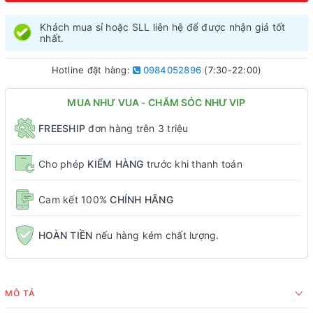
Khách mua sỉ hoặc SLL liên hệ để được nhận giá tốt
nhất.
Hotline đặt hàng:
0984052896
(7:30-22:00)
MUA NHƯ VUA - CHĂM SÓC NHƯ VIP
FREESHIP
đơn hàng trên 3 triệu
Cho phép
KIỂM HÀNG
trước khi thanh toán
Cam kết 100%
CHÍNH HÃNG
HOÀN TIỀN
nếu hàng kém chất lượng.
MÔ TẢ