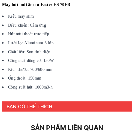
Máy hút mùi âm tủ Faster FS 70EB
Kiểu máy slim
Điều khiển: Cảm ứng
Hút mùi thoát trực tiếp
Lưới lọc Aluminum 3 lớp
Chất liệu: Sơn tĩnh điện
Công suất động cơ: 130W
Kích thước: 700/600 mm
Ống thoát: 150mm
Công suất hút: 1000m3/h
BẠN CÓ THỂ THÍCH
SẢN PHẨM LIÊN QUAN