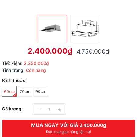
2.400.000₫
4.750.000₫
Tiết kiệm:
2.350.000₫
Tình trạng:
Còn hàng
Kích thước:
60cm
70cm
90cm
–
+
Số lượng:
MUA NGAY VỚI GIÁ
2.400.000₫
Đặt mua giao hàng tận nơi