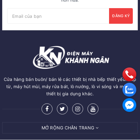
hơn nữa.
ĐĂNG KÝ
Cửa hàng bán buôn/ bán lẻ các thiết bị nhà bếp thiết yếu: Bếp
từ, máy hút mùi, máy rửa bát, lò nướng, lò vi sóng và một số
thiết bị gia dụng khác.
MỞ RỘNG CHÂN TRANG