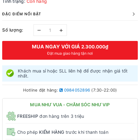
Tình trạng:
Còn hàng
ĐẶC ĐIỂM NỔI BẬT
–
+
Số lượng:
MUA NGAY VỚI GIÁ
2.300.000₫
Đặt mua giao hàng tận nơi
Khách mua sỉ hoặc SLL liên hệ để được nhận giá tốt
nhất.
Hotline đặt hàng:
0984052896
(7:30-22:00)
MUA NHƯ VUA - CHĂM SÓC NHƯ VIP
FREESHIP
đơn hàng trên 3 triệu
Cho phép
KIỂM HÀNG
trước khi thanh toán