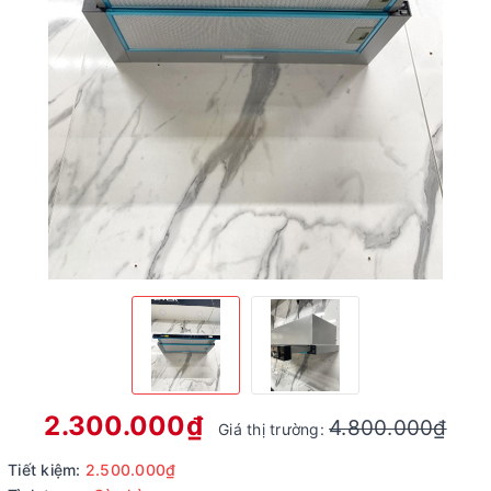
2.300.000₫
4.800.000₫
Giá thị trường:
Tiết kiệm:
2.500.000₫