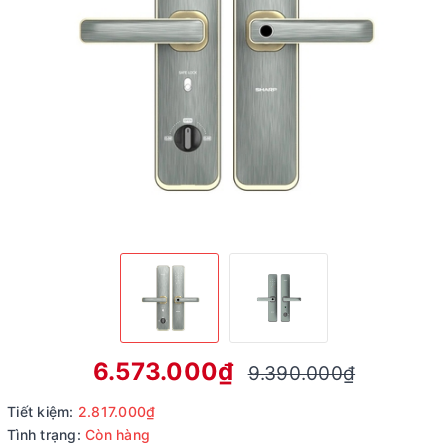
6.573.000₫
9.390.000₫
Tiết kiệm:
2.817.000₫
Tình trạng:
Còn hàng