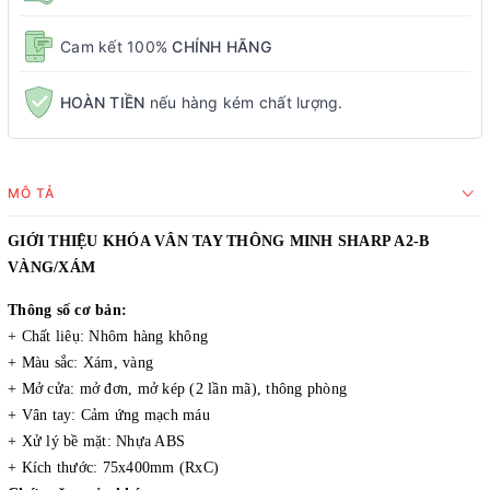
Cam kết 100%
CHÍNH HÃNG
HOÀN TIỀN
nếu hàng kém chất lượng.
MÔ TẢ
GIỚI THIỆU KHÓA VÂN TAY THÔNG MINH SHARP A2-B
VÀNG/XÁM
Thông số cơ bản:
+ Chất liêụ: Nhôm hàng không
+ Màu sắc: Xám, vàng
+ Mở cửa: mở đơn, mở kép (2 lần mã), thông phòng
+ Vân tay: Cảm ứng mạch máu
+ Xử lý bề mặt: Nhựa ABS
+ Kích thước: 75x400mm (RxC)