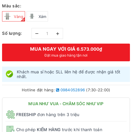
Màu sắc:
Vàng
Xám
–
+
Số lượng:
MUA NGAY VỚI GIÁ
6.573.000₫
Đặt mua giao hàng tận nơi
Khách mua sỉ hoặc SLL liên hệ để được nhận giá tốt
nhất.
Hotline đặt hàng:
0984052896
(7:30-22:00)
MUA NHƯ VUA - CHĂM SÓC NHƯ VIP
FREESHIP
đơn hàng trên 3 triệu
Cho phép
KIỂM HÀNG
trước khi thanh toán