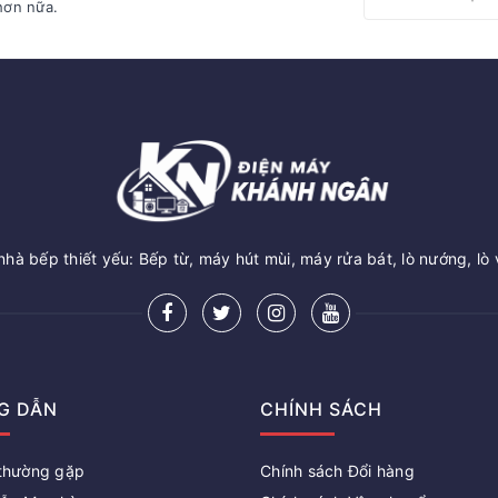
hơn nữa.
hà bếp thiết yếu: Bếp từ, máy hút mùi, máy rửa bát, lò nướng, lò 
G DẪN
CHÍNH SÁCH
 thường gặp
Chính sách Đổi hàng