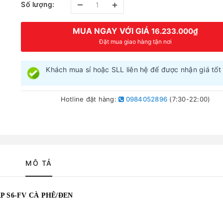
–
+
Số lượng:
MUA NGAY VỚI GIÁ
16.233.000₫
Đặt mua giao hàng tận nơi
Khách mua sỉ hoặc SLL liên hệ để được nhận giá tốt 
Hotline đặt hàng:
0984052896
(7:30-22:00)
MÔ TẢ
P S6-FV CÀ PHÊ/ĐEN