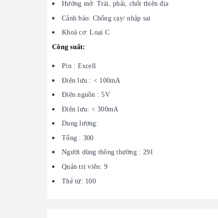
Hướng mở: Trái, phải, chốt thiên địa
Cảnh báo: Chống cạy/ nhập sai
Khoá cơ: Loại C
Công suất:
Pin : Excell
Điện lưu : < 100mA
Điện nguồn : 5V
Điện lưu: < 300mA
Dung lượng:
Tổng : 300
Người dùng thông thường : 291
Quản trị viên: 9
Thẻ từ: 100