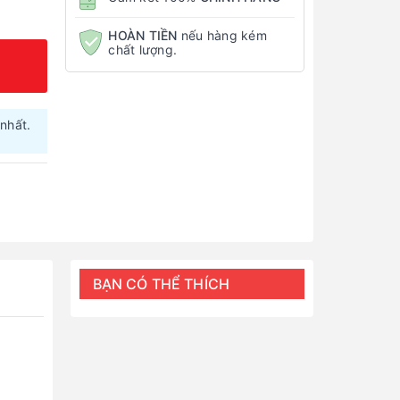
HOÀN TIỀN
nếu hàng kém
chất lượng.
nhất.
BẠN CÓ THỂ THÍCH