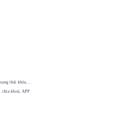
trạng thái khóa,…
, chìa khoá, APP