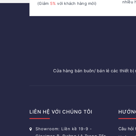
nhiều 
(Giảm
5%
với khách hàng mới)
Cửa hàng bán buôn/ bán lẻ các thiết bị n
LIÊN HỆ VỚI CHÚNG TÔI
HƯỚN
Câu hỏi
Showroom: Liền kề 19-9 -