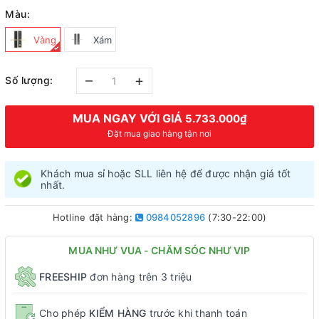
Màu:
Vàng
Xám
–
+
Số lượng:
MUA NGAY VỚI GIÁ
5.733.000₫
Đặt mua giao hàng tận nơi
Khách mua sỉ hoặc SLL liên hệ để được nhận giá tốt
nhất.
Hotline đặt hàng:
0984052896
(7:30-22:00)
MUA NHƯ VUA - CHĂM SÓC NHƯ VIP
FREESHIP
đơn hàng trên 3 triệu
Cho phép
KIỂM HÀNG
trước khi thanh toán