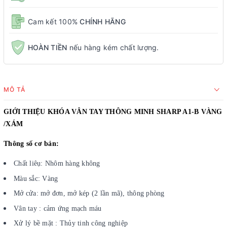
Cam kết 100%
CHÍNH HÃNG
HOÀN TIỀN
nếu hàng kém chất lượng.
MÔ TẢ
GIỚI THIỆU KHÓA VÂN TAY THÔNG MINH SHARP A1-B VÀNG
/XÁM
Thông số cơ bản:
Chất liêụ: Nhôm hàng không
Màu sắc: Vàng
Mở cửa: mở đơn, mở kép (2 lần mã), thông phòng
Vân tay : cảm ứng mạch máu
Xử lý bề mặt : Thủy tinh công nghiệp