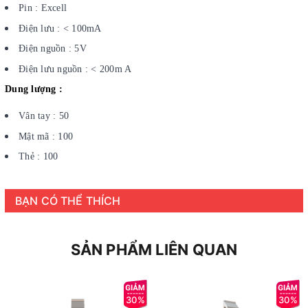
Pin : Excell
Điện lưu : < 100mA
Điện nguồn : 5V
Điện lưu nguồn : < 200m A
Dung lượng :
Vân tay : 50
Mật mã : 100
Thẻ : 100
BẠN CÓ THỂ THÍCH
SẢN PHẨM LIÊN QUAN
30%
30%