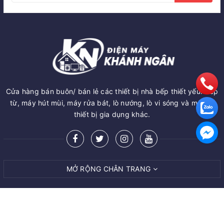
Cửa hàng bán buôn/ bán lẻ các thiết bị nhà bếp thiết yếu: Bếp
từ, máy hút mùi, máy rửa bát, lò nướng, lò vi sóng và một số
thiết bị gia dụng khác.
MỞ RỘNG CHÂN TRANG
MUA NGAY
© Bản quyền thuộc về
Bếp Khánh Ngân
Giao hàng tận nơi
Cung cấp bởi
Sapo