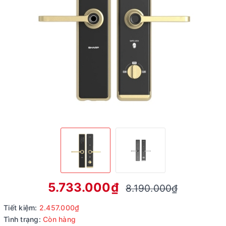
5.733.000₫
8.190.000₫
Tiết kiệm:
2.457.000₫
Tình trạng:
Còn hàng