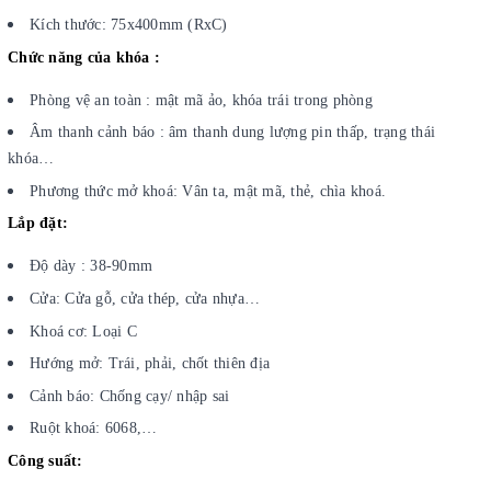
Kích thước: 75x400mm (RxC)
Chức năng của khóa :
Phòng vệ an toàn : mật mã ảo, khóa trái trong phòng
Âm thanh cảnh báo : âm thanh dung lượng pin thấp, trạng thái
khóa…
Phương thức mở khoá: Vân ta, mật mã, thẻ, chìa khoá.
Lắp đặt:
Độ dày : 38-90mm
Cửa: Cửa gỗ, cửa thép, cửa nhựa…
Khoá cơ: Loại C
Hướng mở: Trái, phải, chốt thiên địa
Cảnh báo: Chống cạy/ nhập sai
Ruột khoá: 6068,…
Công suất: