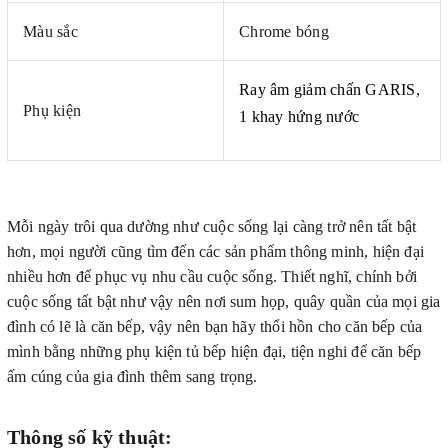
Màu sắc
Chrome bóng
Ray âm giảm chấn GARIS,
Phụ kiện
1 khay hứng nước
Mỗi ngày trôi qua dường như cuộc sống lại càng trở nên tất bật
hơn, mọi người cũng tìm đến các sản phẩm thông minh, hiện đại
nhiều hơn để phục vụ nhu cầu cuộc sống. Thiết nghĩ, chính bởi
cuộc sống tất bật như vậy nên nơi sum họp, quây quần của mọi gia
đình có lẽ là căn bếp, vậy nên bạn hãy thổi hồn cho căn bếp của
mình bằng những phụ kiện tủ bếp hiện đại, tiện nghi để căn bếp
ấm cúng của gia đình thêm sang trọng.
Thông số kỹ thuật: