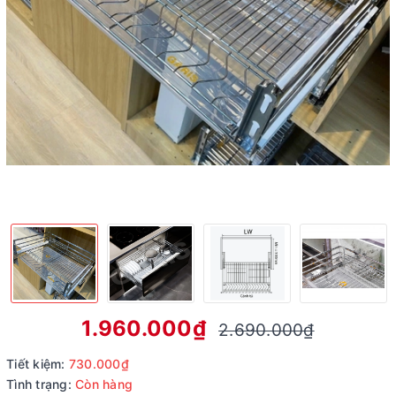
1.960.000₫
2.690.000₫
Tiết kiệm:
730.000₫
Tình trạng:
Còn hàng