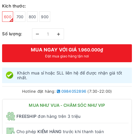
Kích thước:
600
700
800
900
–
+
Số lượng:
MUA NGAY VỚI GIÁ
1.960.000₫
Đặt mua giao hàng tận nơi
Khách mua sỉ hoặc SLL liên hệ để được nhận giá tốt
nhất.
Hotline đặt hàng:
0984052896
(7:30-22:00)
MUA NHƯ VUA - CHĂM SÓC NHƯ VIP
FREESHIP
đơn hàng trên 3 triệu
Cho phép
KIỂM HÀNG
trước khi thanh toán