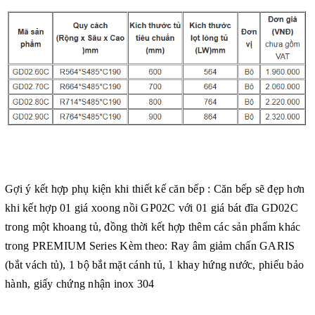
Gợi ý kết hợp phụ kiện khi thiết kế căn bếp : Căn bếp sẽ đẹp hơn
khi kết hợp 01 giá xoong nồi GP02C với 01 giá bát đĩa GD02C
trong một khoang tủ, đồng thời kết hợp thêm các sản phẩm khác
trong PREMIUM Series Kèm theo: Ray âm giảm chấn GARIS
(bắt vách tủ), 1 bộ bắt mặt cánh tủ, 1 khay hứng nước, phiếu bảo
hành, giấy chứng nhận inox 304