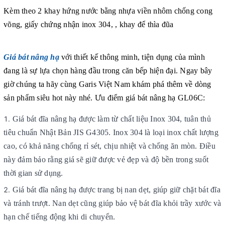
Kèm theo 2 khay hứng nước bằng nhựa viền nhôm chống cong
võng, giấy chứng nhận inox 304, , khay để thìa đũa
Giá bát nâng hạ
với thiết kế thông minh, tiện dụng của mình
đang là sự lựa chọn hàng đầu trong căn bếp hiện đại. Ngay bây
giờ chúng ta hãy cùng Garis Việt Nam khám phá thêm về dòng
sản phẩm siêu hot này nhé. Ưu điểm giá bát nâng hạ GL06C:
Giá bát đĩa nâng hạ được làm từ chất liệu Inox 304, tuân thủ
tiêu chuẩn Nhật Bản JIS G4305. Inox 304 là loại inox chất lượng
cao, có khả năng chống rỉ sét, chịu nhiệt và chống ăn mòn. Điều
này đảm bảo rằng giá sẽ giữ được vẻ đẹp và độ bền trong suốt
thời gian sử dụng.
Giá bát đĩa nâng hạ được trang bị nan dẹt, giúp giữ chặt bát đĩa
và tránh trượt. Nan dẹt cũng giúp bảo vệ bát đĩa khỏi trầy xước và
hạn chế tiếng động khi di chuyển.