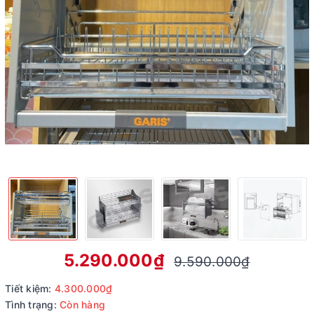
5.290.000₫
9.590.000₫
Tiết kiệm:
4.300.000₫
Tình trạng:
Còn hàng