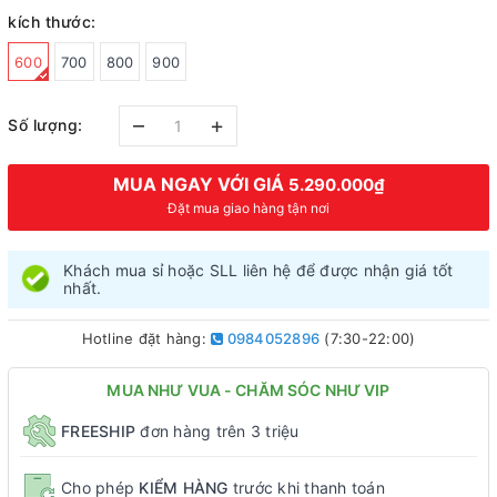
kích thước:
600
700
800
900
–
+
Số lượng:
MUA NGAY VỚI GIÁ
5.290.000₫
Đặt mua giao hàng tận nơi
Khách mua sỉ hoặc SLL liên hệ để được nhận giá tốt
nhất.
Hotline đặt hàng:
0984052896
(7:30-22:00)
MUA NHƯ VUA - CHĂM SÓC NHƯ VIP
FREESHIP
đơn hàng trên 3 triệu
Cho phép
KIỂM HÀNG
trước khi thanh toán