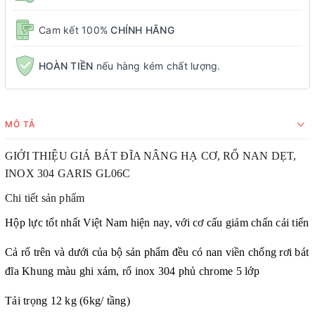
Cam kết 100%
CHÍNH HÃNG
HOÀN TIỀN
nếu hàng kém chất lượng.
MÔ TẢ
GIỚI THIỆU GIÁ BÁT ĐĨA NÂNG HẠ CƠ, RỔ NAN DẸT,
INOX 304 GARIS GL06C
Chi tiết sản phẩm
Hộp lực tốt nhất Việt Nam hiện nay, với cơ cấu giảm chấn cải tiến
Cả rổ trên và dưới của bộ sản phẩm đều có nan viền chống rơi bát
đĩa Khung màu ghi xám, rổ inox 304 phủ chrome 5 lớp
Tải trọng 12 kg (6kg/ tầng)