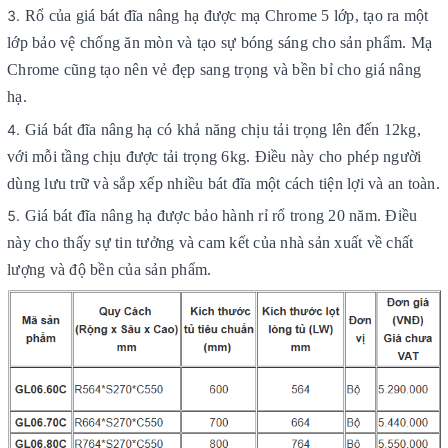
Rổ của giá bát đĩa nâng hạ được mạ Chrome 5 lớp, tạo ra một
lớp bảo vệ chống ăn mòn và tạo sự bóng sáng cho sản phẩm. Mạ
Chrome cũng tạo nên vẻ đẹp sang trọng và bền bỉ cho giá nâng
hạ.
Giá bát đĩa nâng hạ có khả năng chịu tải trọng lên đến 12kg,
với mỗi tầng chịu được tải trọng 6kg. Điều này cho phép người
dùng lưu trữ và sắp xếp nhiều bát đĩa một cách tiện lợi và an toàn.
Giá bát đĩa nâng hạ được bảo hành rỉ rổ trong 20 năm. Điều
này cho thấy sự tin tưởng và cam kết của nhà sản xuất về chất
lượng và độ bền của sản phẩm.