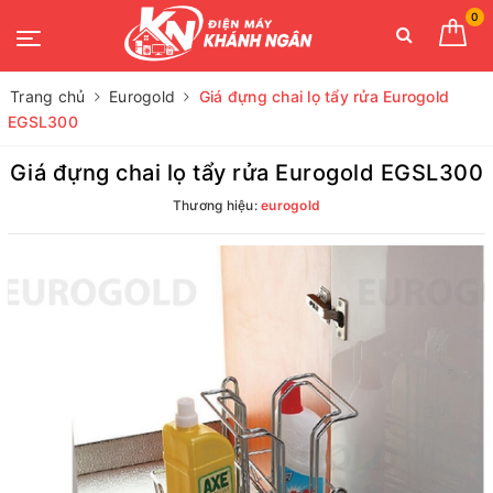
0
Trang chủ
Eurogold
Giá đựng chai lọ tẩy rửa Eurogold
EGSL300
Giá đựng chai lọ tẩy rửa Eurogold EGSL300
Thương hiệu:
eurogold