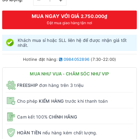
MUA NGAY VỚI GIÁ
2.750.000₫
Đặt mua giao hàng tận nơi
Khách mua sỉ hoặc SLL liên hệ để được nhận giá tốt
nhất.
Hotline đặt hàng:
0984052896
(7:30-22:00)
MUA NHƯ VUA - CHĂM SÓC NHƯ VIP
FREESHIP
đơn hàng trên 3 triệu
Cho phép
KIỂM HÀNG
trước khi thanh toán
Cam kết 100%
CHÍNH HÃNG
HOÀN TIỀN
nếu hàng kém chất lượng.