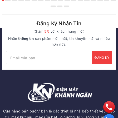
Đăng Ký Nhận Tin
(Giảm
5%
với khách hàng mới)
Nhận
thông tin
sản phẩm mới nhất, tin khuyến mãi và nhiều
hơn nữa.
ĐĂNG KÝ
Cửa hàng bán buôn/ bán lẻ các thiết bị nhà bếp thiết yếu: Bếp
từ, máy hút mùi, máy rửa bát, lò nướng, lò vi sóng và một số