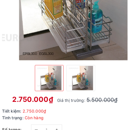
2.750.000₫
5.500.000₫
Giá thị trường:
Tiết kiệm:
2.750.000₫
Tình trạng:
Còn hàng
–
+
Số lượng: