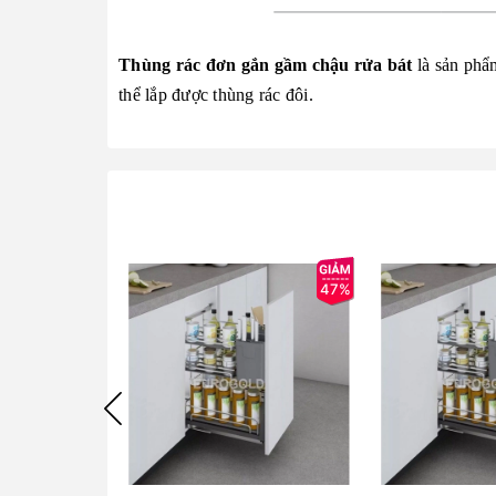
Thùng rác đơn gắn gầm chậu rửa bát
là sản phẩ
thể lắp được thùng rác đôi.
47%