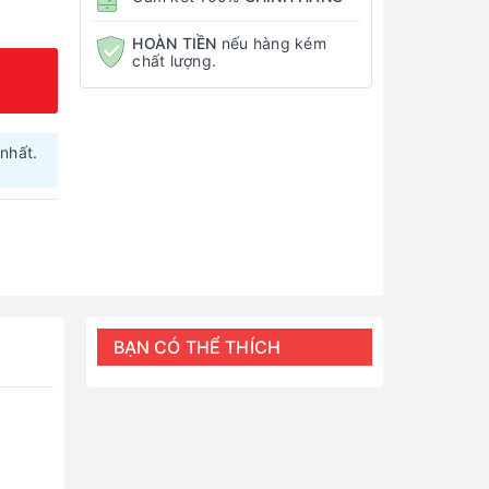
HOÀN TIỀN
nếu hàng kém
chất lượng.
nhất.
BẠN CÓ THỂ THÍCH