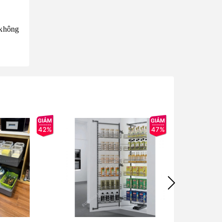
 không
42%
47%