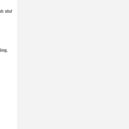
inh như
ùng.