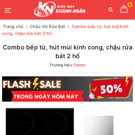
0
Trang chủ
Chậu Vòi Rửa Bát
Combo bếp từ, hút mùi kính
cong, chậu rửa bát 2 hố
Combo bếp từ, hút mùi kính cong, chậu rửa
bát 2 hố
Thương hiệu:
Faster