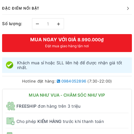
ĐẶC ĐIỂM NỔI BẬT
–
+
Số lượng:
MUA NGAY VỚI GIÁ
8.990.000₫
Đặt mua giao hàng tận nơi
Khách mua sỉ hoặc SLL liên hệ để được nhận giá tốt
nhất.
Hotline đặt hàng:
0984052896
(7:30-22:00)
MUA NHƯ VUA - CHĂM SÓC NHƯ VIP
FREESHIP
đơn hàng trên 3 triệu
Cho phép
KIỂM HÀNG
trước khi thanh toán