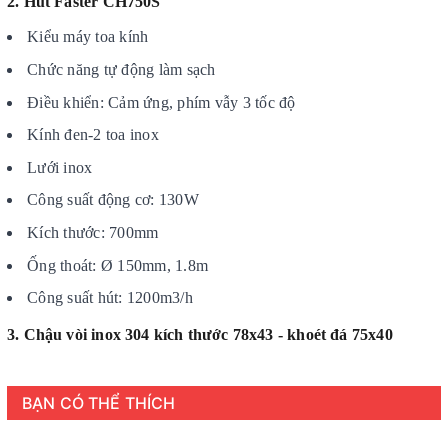
2. Hút Faster CH750S
Kiểu máy toa kính
Chức năng tự động làm sạch
Điều khiển: Cảm ứng, phím vẫy 3 tốc độ
Kính đen-2 toa inox
Lưới inox
Công suất động cơ: 130W
Kích thước: 700mm
Ống thoát: Ø 150mm, 1.8m
Công suất hút: 1200m3/h
3. Chậu vòi inox 304 kích thước 78x43 - khoét đá 75x40
BẠN CÓ THỂ THÍCH