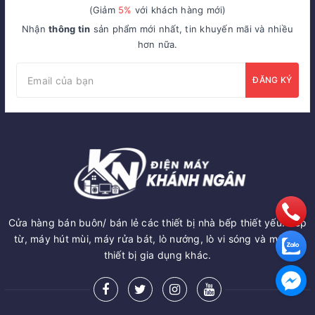
(Giảm
5%
với khách hàng mới)
Nhận
thông tin
sản phẩm mới nhất, tin khuyến mãi và nhiều
hơn nữa.
ĐĂNG KÝ
Cửa hàng bán buôn/ bán lẻ các thiết bị nhà bếp thiết yếu: Bếp
từ, máy hút mùi, máy rửa bát, lò nướng, lò vi sóng và một số
thiết bị gia dụng khác.