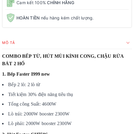
Cam kết 100%
CHÍNH HÃNG
HOÀN TIỀN
nếu hàng kém chất lượng.
MÔ TẢ
COMBO BẾP TỪ, HÚT MÙI KÍNH CONG, CHẬU RỬA
BÁT 2 HỐ
1. Bếp Faster I999 new
Bếp 2 lò: 2 lò từ
Tiết kiệm 30% điện năng tiêu thụ
Tổng công Suất: 4600W
Lò trái: 2000W booster 2300W
Lò phải: 2000W booster 2300W