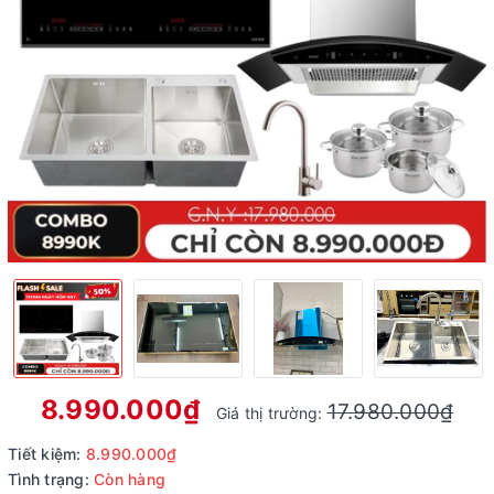
8.990.000₫
17.980.000₫
Giá thị trường:
Tiết kiệm:
8.990.000₫
Tình trạng:
Còn hàng