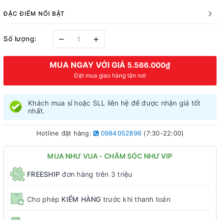
ĐẶC ĐIỂM NỔI BẬT
–
+
Số lượng:
MUA NGAY VỚI GIÁ
5.566.000₫
Đặt mua giao hàng tận nơi
Khách mua sỉ hoặc SLL liên hệ để được nhận giá tốt
nhất.
Hotline đặt hàng:
0984052896
(7:30-22:00)
MUA NHƯ VUA - CHĂM SÓC NHƯ VIP
FREESHIP
đơn hàng trên 3 triệu
Cho phép
KIỂM HÀNG
trước khi thanh toán