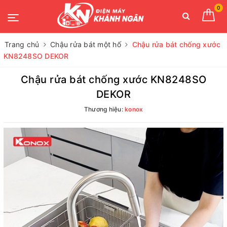
0
Trang chủ
Chậu rửa bát một hố
Chậu rửa bát chống xước
KN8248SO DEKOR
Chậu rửa bát chống xước KN8248SO
DEKOR
Thương hiệu:
konox