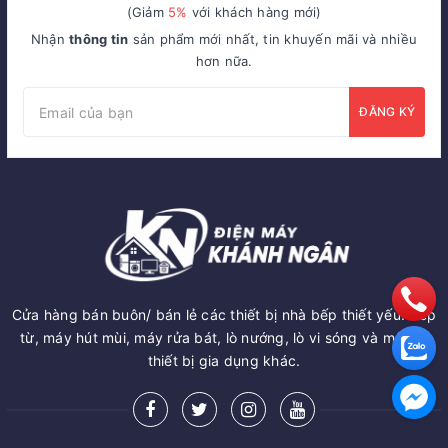
(Giảm
5%
với khách hàng mới)
Nhận
thông tin
sản phẩm mới nhất, tin khuyến mãi và nhiều
hơn nữa.
ĐĂNG KÝ
Cửa hàng bán buôn/ bán lẻ các thiết bị nhà bếp thiết yếu: Bếp
từ, máy hút mùi, máy rửa bát, lò nướng, lò vi sóng và một số
thiết bị gia dụng khác.