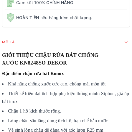
Cam kết 100%
CHÍNH HÃNG
HOÀN TIỀN
nếu hàng kém chất lượng.
MÔ TẢ
GIỚI THIỆU CHẬU RỬA BÁT CHỐNG
XƯỚC KN8248SO DEKOR
Đặc điểm chậu rửa bát Konox
Khả năng chống xước cực cao, chống mài mòn tốt
Thiết kế hiện đại tích hợp phụ kiện thông minh: Siphon, giá úp
bát inox
Chậu 1 hố kích thước rộng.
Lòng chậu sâu tăng dung tích hố, hạn chế bắn nước
Vệ sinh lòng chậu dễ dàng với góc lượn R25 mm