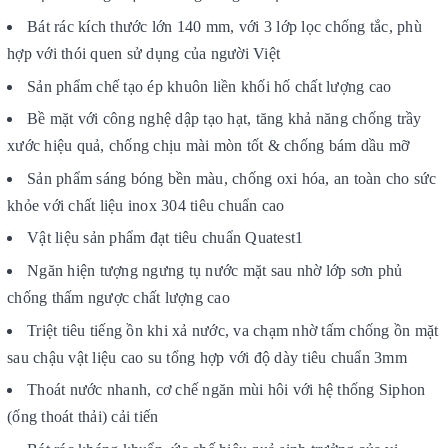
Bát rác kích thước lớn 140 mm, với 3 lớp lọc chống tắc, phù
hợp với thói quen sử dụng của người Việt
Sản phẩm chế tạo ép khuôn liền khối hố chất lượng cao
Bề mặt với công nghệ dập tạo hạt, tăng khả năng chống trầy
xước hiệu quả, chống chịu mài mòn tốt & chống bám dầu mỡ
Sản phẩm sáng bóng bền màu, chống oxi hóa, an toàn cho sức
khỏe với chất liệu inox 304 tiêu chuẩn cao
Vật liệu sản phẩm đạt tiêu chuẩn Quatest1
Ngăn hiện tượng ngưng tụ nước mặt sau nhờ lớp sơn phủ
chống thấm ngược chất lượng cao
Triệt tiêu tiếng ồn khi xả nước, va chạm nhờ tấm chống ồn mặt
sau chậu vật liệu cao su tổng hợp với độ dày tiêu chuẩn 3mm
Thoát nước nhanh, cơ chế ngăn mùi hôi với hệ thống Siphon
(ống thoát thải) cải tiến