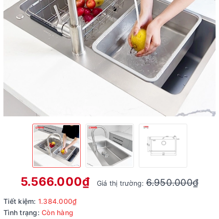
5.566.000₫
6.950.000₫
Giá thị trường:
Tiết kiệm:
1.384.000₫
Tình trạng:
Còn hàng