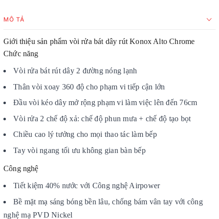
MÔ TẢ
Giới thiệu sản phẩm vòi rửa bát dây rút Konox Alto Chrome
Chức năng
Vòi rửa bát rút dây 2 đường nóng lạnh
Thân vòi xoay 360 độ cho phạm vi tiếp cận lớn
Đầu vòi kéo dây mở rộng phạm vi làm việc lên đến 76cm
Vòi rửa 2 chế độ xả: chế độ phun mưa + chế độ tạo bọt
Chiều cao lý tưởng cho mọi thao tác làm bếp
Tay vòi ngang tối ưu không gian bàn bếp
Công nghệ
Tiết kiệm 40% nước với Công nghệ Airpower
Bề mặt mạ sáng bóng bền lâu, chống bám vân tay với công
nghệ mạ PVD Nickel