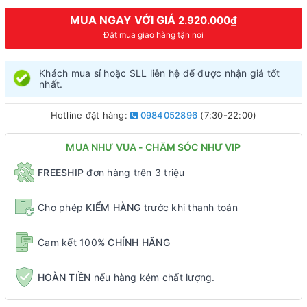
MUA NGAY VỚI GIÁ
2.920.000₫
Đặt mua giao hàng tận nơi
Khách mua sỉ hoặc SLL liên hệ để được nhận giá tốt
nhất.
Hotline đặt hàng:
0984052896
(7:30-22:00)
MUA NHƯ VUA - CHĂM SÓC NHƯ VIP
FREESHIP
đơn hàng trên 3 triệu
Cho phép
KIỂM HÀNG
trước khi thanh toán
Cam kết 100%
CHÍNH HÃNG
HOÀN TIỀN
nếu hàng kém chất lượng.