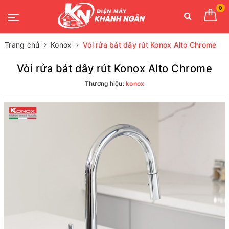
0
Trang chủ
Konox
Vòi rửa bát dây rút Konox Alto Chrome
Vòi rửa bát dây rút Konox Alto Chrome
Thương hiệu:
konox