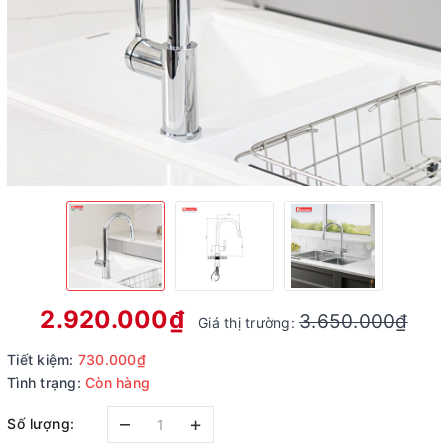
2.920.000₫
3.650.000₫
Giá thị trường:
Tiết kiệm:
730.000₫
Tình trạng:
Còn hàng
–
+
Số lượng: