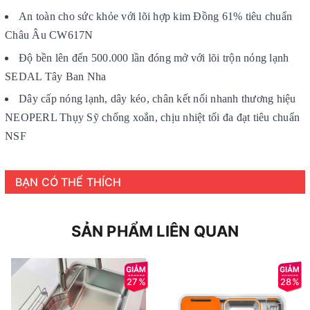
An toàn cho sức khỏe với lõi hợp kim Đồng 61% tiêu chuẩn
Châu Âu CW617N
Độ bền lên đến 500.000 lần đóng mở với lõi trộn nóng lạnh
SEDAL Tây Ban Nha
Dây cấp nóng lạnh, dây kéo, chân kết nối nhanh thương hiệu
NEOPERL Thụy Sỹ chống xoắn, chịu nhiệt tối đa đạt tiêu chuẩn
NSF
BẠN CÓ THỂ THÍCH
SẢN PHẨM LIÊN QUAN
27%
28%