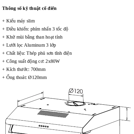
Thông số kỹ thuật cổ điển
+ Kiểu máy slim
+ Điều khiển: phím nhấn 3 tốc độ
+ Khử mùi bằng than hoạt tính
+ Lưới lọc Aluminum 3 lớp
+ Chất liệu: Thép phủ sơn tĩnh điện
+ Công suất động cơ: 2x80W
+ Kích thước: 700mm
+ Ống thoát: Ø120mm