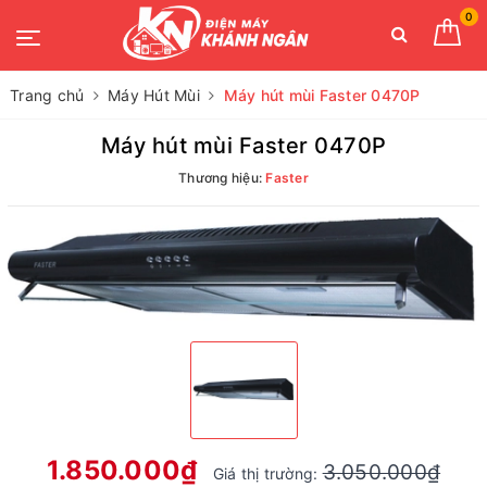
0
Trang chủ
Máy Hút Mùi
Máy hút mùi Faster 0470P
Máy hút mùi Faster 0470P
Thương hiệu:
Faster
1.850.000₫
3.050.000₫
Giá thị trường: