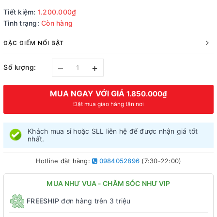
Tiết kiệm:
1.200.000₫
Tình trạng:
Còn hàng
ĐẶC ĐIỂM NỔI BẬT
–
+
Số lượng:
MUA NGAY VỚI GIÁ
1.850.000₫
Đặt mua giao hàng tận nơi
Khách mua sỉ hoặc SLL liên hệ để được nhận giá tốt
nhất.
Hotline đặt hàng:
0984052896
(7:30-22:00)
MUA NHƯ VUA - CHĂM SÓC NHƯ VIP
FREESHIP
đơn hàng trên 3 triệu