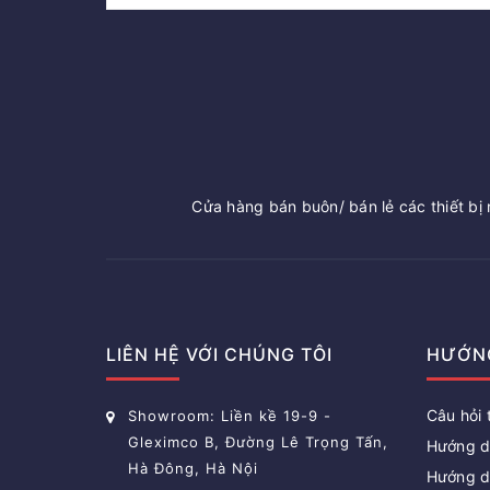
Cửa hàng bán buôn/ bán lẻ các thiết bị n
LIÊN HỆ VỚI CHÚNG TÔI
HƯỚN
Câu hỏi
Showroom: Liền kề 19-9 -
Gleximco B, Đường Lê Trọng Tấn,
Hướng d
Hà Đông, Hà Nội
Hướng d