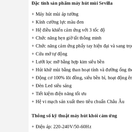
Đặc tính sản phẩm máy hút mùi Sevilla
+ Máy hút mùi áp tường
+ Kính cường lực màu đen
+ Hệ điều khiển cảm ứng với 3 tốc độ
+ Chức năng hẹn giờ tắt thông minh
+ Chức năng cảm ứng phẩy tay hiện đại và sang tr
+ Cửa mở tự động
+ Lưới lọc mỡ bằng hợp kim siêu bền
+ Hút khử mùi bằng than hoạt tính và đường ống th
+ Động cơ 100% lõi đồng, siêu bền bỉ, hoạt động ê
+ Đèn Led siêu sáng
+ Tiết kiệm điện năng tối ưu
+ Hệ vi mạch sản xuất theo tiêu chuẩn Châu Âu
Thông số kỹ thuật máy hút khói cảm ứng
+ Điện áp: 220-240V/50-60Hz