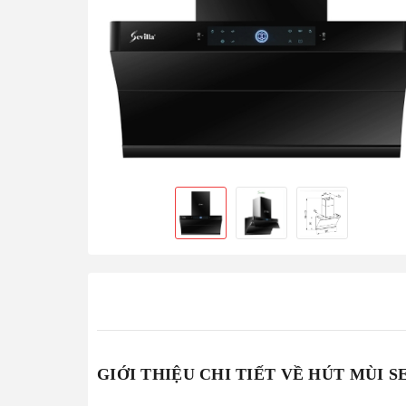
GIỚI THIỆU CHI TIẾT VỀ HÚT MÙI S