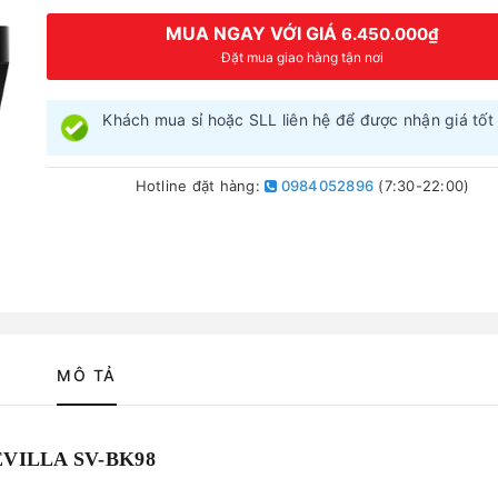
MUA NGAY VỚI GIÁ
6.450.000₫
Đặt mua giao hàng tận nơi
Khách mua sỉ hoặc SLL liên hệ để được nhận giá tốt 
Hotline đặt hàng:
0984052896
(7:30-22:00)
MÔ TẢ
EVILLA SV-BK98