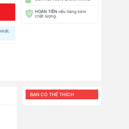
HOÀN TIỀN
nếu hàng kém
chất lượng.
nhất.
BẠN CÓ THỂ THÍCH