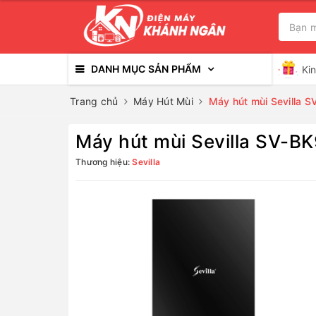
DANH MỤC SẢN PHẨM
Ki
Trang chủ
Máy Hút Mùi
Máy hút mùi Sevilla 
Máy hút mùi Sevilla SV-B
Thương hiệu:
Sevilla