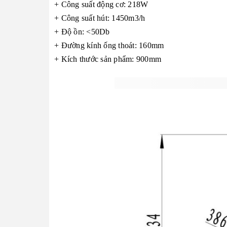
+ Công suất động cơ: 218W
+ Công suất hút: 1450m3/h
+ Độ ồn: <50Db
+ Đường kính ống thoát: 160mm
+ Kích thước sản phẩm: 900mm