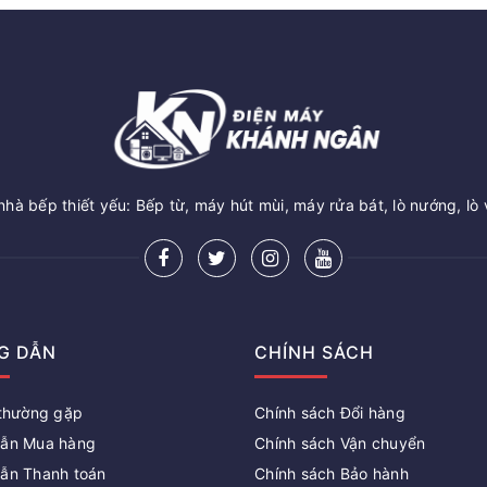
hà bếp thiết yếu: Bếp từ, máy hút mùi, máy rửa bát, lò nướng, lò 
G DẪN
CHÍNH SÁCH
 thường gặp
Chính sách Đổi hàng
ẫn Mua hàng
Chính sách Vận chuyển
ẫn Thanh toán
Chính sách Bảo hành