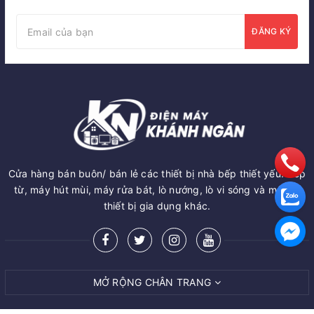
ĐĂNG KÝ
Cửa hàng bán buôn/ bán lẻ các thiết bị nhà bếp thiết yếu: Bếp
từ, máy hút mùi, máy rửa bát, lò nướng, lò vi sóng và một số
thiết bị gia dụng khác.
MỞ RỘNG CHÂN TRANG