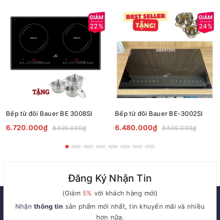
22%
24%
Bếp từ đôi Bauer BE 3008SI
Bếp từ đôi Bauer BE-3002SI
6.720.000₫
6.480.000₫
8.590.000₫
8.500.000₫
Đăng Ký Nhận Tin
(Giảm
5%
với khách hàng mới)
Nhận
thông tin
sản phẩm mới nhất, tin khuyến mãi và nhiều
hơn nữa.