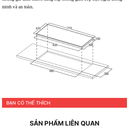
minh và an toàn.
BẠN CÓ THỂ THÍCH
SẢN PHẨM LIÊN QUAN