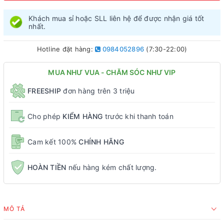
Khách mua sỉ hoặc SLL liên hệ để được nhận giá tốt
nhất.
Hotline đặt hàng:
0984052896
(7:30-22:00)
MUA NHƯ VUA - CHĂM SÓC NHƯ VIP
FREESHIP
đơn hàng trên 3 triệu
Cho phép
KIỂM HÀNG
trước khi thanh toán
Cam kết 100%
CHÍNH HÃNG
HOÀN TIỀN
nếu hàng kém chất lượng.
MÔ TẢ