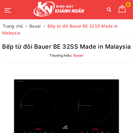
0
Trang chủ
Bauer
Bếp từ đôi Bauer BE 32SS Made in
Malaysia
Bếp từ đôi Bauer BE 32SS Made in Malaysia
Thương hiệu:
Bauer