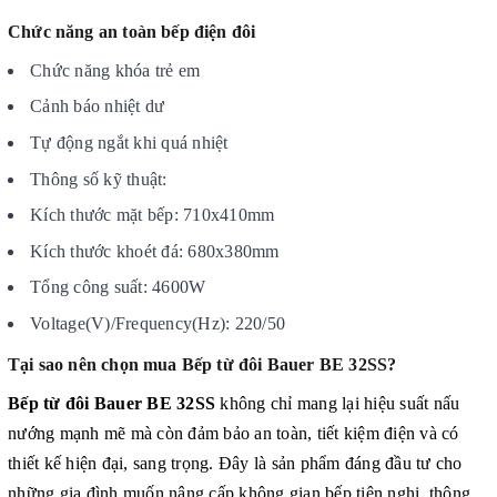
Chức năng an toàn bếp điện đôi
Chức năng khóa trẻ em
Cảnh báo nhiệt dư
Tự động ngắt khi quá nhiệt
Thông số kỹ thuật:
Kích thước mặt bếp: 710x410mm
Kích thước khoét đá: 680x380mm
Tổng công suất: 4600W
Voltage(V)/Frequency(Hz): 220/50
Tại sao nên chọn mua Bếp từ đôi Bauer BE 32SS?
Bếp từ đôi Bauer BE 32SS
không chỉ mang lại hiệu suất nấu
nướng mạnh mẽ mà còn đảm bảo an toàn, tiết kiệm điện và có
thiết kế hiện đại, sang trọng. Đây là sản phẩm đáng đầu tư cho
những gia đình muốn nâng cấp không gian bếp tiện nghi, thông