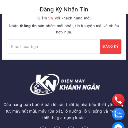
Đăng Ký Nhận Tin
(Giảm
5%
với khách hàng mới)
Nhận
thông tin
sản phẩm mới nhất, tin khuyến mãi và nhiều
hơn nữa.
ĐĂNG KÝ
Cửa hàng bán buôn/ bán lẻ các thiết bị nhà bếp thiết yếu: Bếp
từ, máy hút mùi, máy rửa bát, lò nướng, lò vi sóng và một số
thiết bị gia dụng khác.