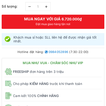
–
+
Số lượng:
MUA NGAY VỚI GIÁ
6.720.000₫
Đặt mua giao hàng tận nơi
Khách mua sỉ hoặc SLL liên hệ để được nhận giá tốt
nhất.
Hotline đặt hàng:
0984052896
(7:30-22:00)
MUA NHƯ VUA - CHĂM SÓC NHƯ VIP
FREESHIP
đơn hàng trên 3 triệu
Cho phép
KIỂM HÀNG
trước khi thanh toán
Cam kết 100%
CHÍNH HÃNG