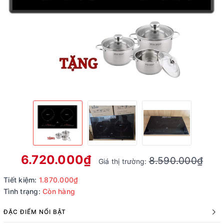
6.720.000₫
8.590.000₫
Giá thị trường:
Tiết kiệm:
1.870.000₫
Tình trạng:
Còn hàng
ĐẶC ĐIỂM NỔI BẬT