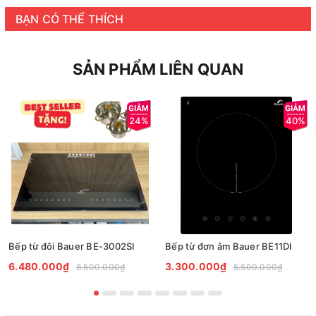
BẠN CÓ THỂ THÍCH
SẢN PHẨM LIÊN QUAN
24%
40%
Bếp từ đôi Bauer BE-3002SI
Bếp từ đơn âm Bauer BE11DI
6.480.000₫
3.300.000₫
8.500.000₫
5.500.000₫