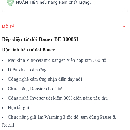
HOÀN TIỀN
nếu hàng kém chất lượng.
MÔ TẢ
Bếp điện từ đôi Bauer BE 3008SI
Đặc tính bếp từ đôi Bauer
Măt kính Vitroceramic kanger, viền hợp kim 360 độ
Điều khiển cảm ứng
Công nghệ cảm ứng nhận diện đáy nồi
Chức năng Booster cho 2 từ
Công nghệ Inverter tiết kiệm 30% điện năng tiêu thụ
Hẹn tắt giờ
Chức năng giữ ấm Warming 3 tốc độ. tạm dừng Pause &
Recall