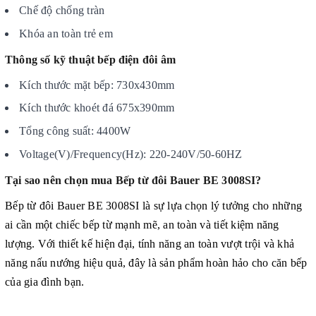
Chế độ chống tràn
Khóa an toàn trẻ em
Thông số kỹ thuật bếp điện đôi âm
Kích thước mặt bếp: 730x430mm
Kích thước khoét đá 675x390mm
Tổng công suất: 4400W
Voltage(V)/Frequency(Hz): 220-240V/50-60HZ
Tại sao nên chọn mua Bếp từ đôi Bauer BE 3008SI?
Bếp từ đôi Bauer BE 3008SI là sự lựa chọn lý tưởng cho những
ai cần một chiếc bếp từ mạnh mẽ, an toàn và tiết kiệm năng
lượng. Với thiết kế hiện đại, tính năng an toàn vượt trội và khả
năng nấu nướng hiệu quả, đây là sản phẩm hoàn hảo cho căn bếp
của gia đình bạn.