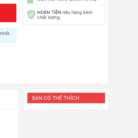
HOÀN TIỀN
nếu hàng kém
chất lượng.
nhất.
BẠN CÓ THỂ THÍCH