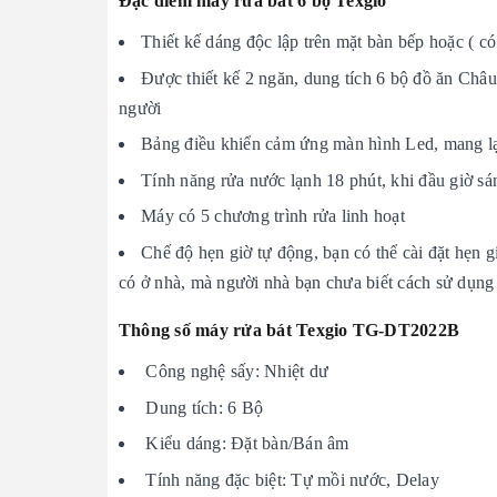
Đặc điểm máy rửa bát 6 bộ Texgio
Thiết kế dáng độc lập trên mặt bàn bếp hoặc ( có
Được thiết kế 2 ngăn, dung tích 6 bộ đồ ăn Châ
người
Bảng điều khiển cảm ứng màn hình Led, mang lạ
Tính năng rửa nước lạnh 18 phút, khi đầu giờ sá
Máy có 5 chương trình rửa linh hoạt
Chế độ hẹn giờ tự động, bạn có thể cài đặt hẹn
có ở nhà, mà người nhà bạn chưa biết cách sử dụn
Thông số máy rửa bát Texgio TG-DT2022B
Công nghệ sấy: Nhiệt dư ​​
Dung tích: 6 Bộ
Kiểu dáng: Đặt bàn/Bán âm
Tính năng đặc biệt: Tự mồi nước, Delay