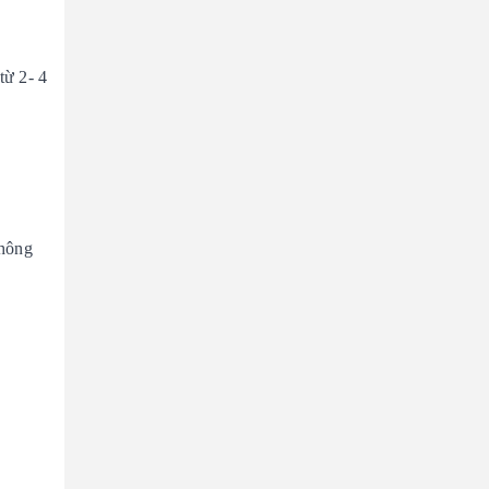
từ 2- 4
không