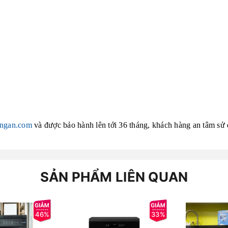
ngan.com
và được bảo hành lên tới 36 tháng, khách hàng an tâm sử
SẢN PHẨM LIÊN QUAN
46%
33%