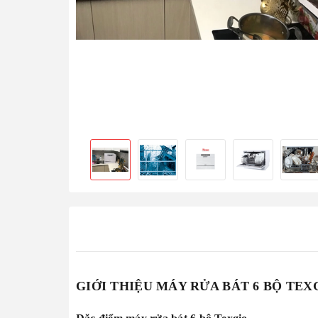
GIỚI THIỆU MÁY RỬA BÁT 6 BỘ TEX