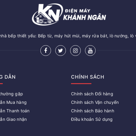
hà bếp thiết yếu: Bếp từ, máy hút mùi, máy rửa bát, lò nướng, lò 
G DẪN
CHÍNH SÁCH
 thường gặp
Chính sách Đổi hàng
ẫn Mua hàng
Chính sách Vận chuyển
ẫn Thanh toán
Chính sách Bảo hành
ẫn Giao nhận
Điều khoản Sử dụng