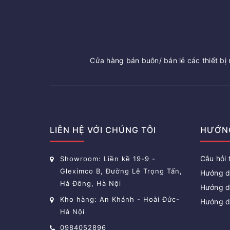
Cửa hàng bán buôn/ bán lẻ các thiết bị n
LIÊN HỆ VỚI CHÚNG TÔI
HƯỚN
Câu hỏi
Showroom: Liền kề 19-9 -
Gleximco B, Đường Lê Trọng Tấn,
Hướng d
Hà Đông, Hà Nội
Hướng d
Kho hàng: An Khánh - Hoài Đức-
Hướng d
Hà Nội
0984052896