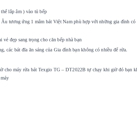
 thể lắp âm ) vào tủ bếp
u Âu tương ứng 1 mâm bát Việt Nam phù hợp với những gia đình có 
i vẻ đẹp sang trọng cho căn bếp nhà bạn
ng, các bát đĩa ăn sáng của Gia đình bạn không có nhiều để rửa.
 giờ cho máy rửa bát Texgio TG – DT2022B tự chạy khi giờ đó bạn 
g máy