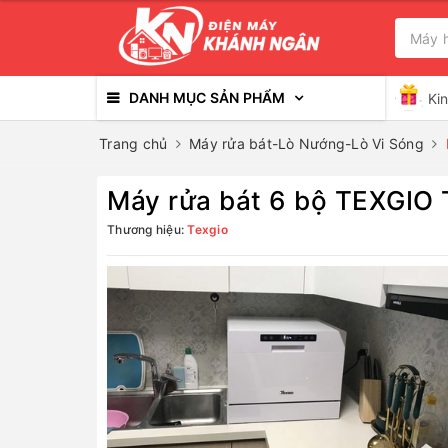
DANH MỤC SẢN PHẨM
Ki
Trang chủ
Máy rửa bát-Lò Nướng-Lò Vi Sóng
Máy rửa bát 6 bộ TEXGIO
Thương hiệu:
Texgio