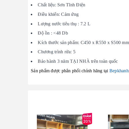
Chất liệu: Sơn Tĩnh Điện
Điều khiển: Cảm ứng
Lượng nước tiêu thụ : 7.2 L
Độ ồn : <48 Db
Kích thước sản phẩm: C450 x R550 x S500 mm
Chương trình rửa: 5
Bảo hành 3 năm TẠI NHÀ trên toàn quốc
Sản phẩm được phân phối chính hãng tại
Bepkhanh
20%