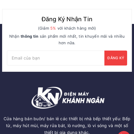
Đăng Ký Nhận Tin
(Giảm
5%
với khách hàng mới)
Nhận
thông tin
sản phẩm mới nhất, tin khuyến mãi và nhiều
hơn nữa.
ĐĂNG KÝ
Cửa hàng bán buôn/ bán lẻ các thiết bị nhà bếp thiết yếu: Bếp
từ, máy hút mùi, máy rửa bát, lò nướng, lò vi sóng và một số
thiết bị gia dụng khác.