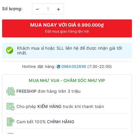
–
+
Số lượng:
MUA NGAY VỚI GIÁ
6.990.000₫
Đặt mua giao hàng tận nơi
Khách mua sỉ hoặc SLL liên hệ để được nhận giá tốt
nhất.
Hotline đặt hàng:
0984052896
(7:30-22:00)
MUA NHƯ VUA - CHĂM SÓC NHƯ VIP
FREESHIP
đơn hàng trên 3 triệu
Cho phép
KIỂM HÀNG
trước khi thanh toán
Cam kết 100%
CHÍNH HÃNG