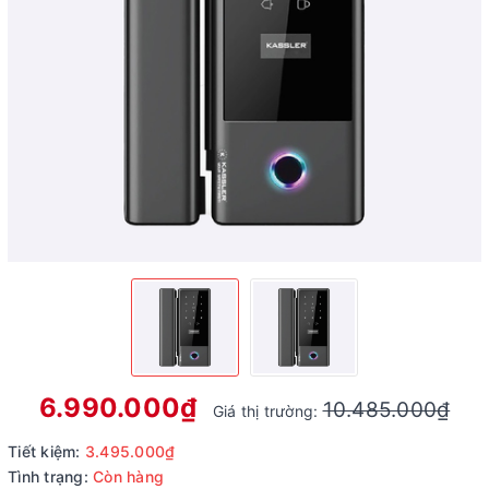
6.990.000₫
10.485.000₫
Giá thị trường:
Tiết kiệm:
3.495.000₫
Tình trạng:
Còn hàng