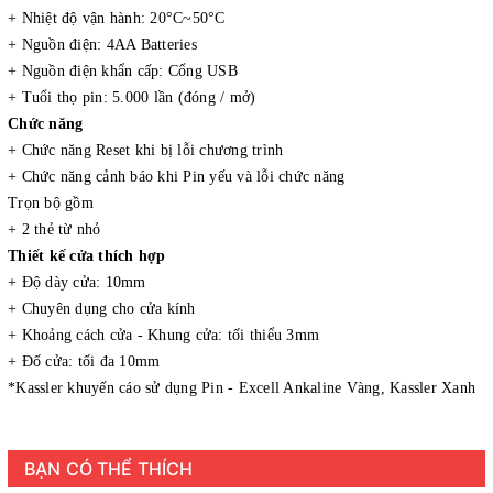
+ Nhiệt độ vận hành: 20°C~50°C
+ Nguồn điện: 4AA Batteries
+ Nguồn điện khẩn cấp: Cổng USB
+ Tuổi thọ pin: 5.000 lần (đóng / mở)
Chức năng
+ Chức năng Reset khi bị lỗi chương trình
+ Chức năng cảnh báo khi Pin yếu và lỗi chức năng
Trọn bộ gồm
+ 2 thẻ từ nhỏ
Thiết kế cửa thích hợp
+ Độ dày cửa: 10mm
+ Chuyên dụng cho cửa kính
+ Khoảng cách cửa - Khung cửa: tối thiểu 3mm
+ Đố cửa: tối đa 10mm
*Kassler khuyến cáo sử dụng Pin - Excell Ankaline Vàng, Kassler Xanh
BẠN CÓ THỂ THÍCH