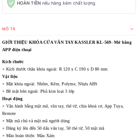
HOÀN TIỀN
nếu hàng kém chất lượng.
MÔ TẢ
GIỚI THIỆU KHÓA CỬA VÂN TAY KASSLER KL-569- Mở bằng
APP điện thoại
Kích thước
+ Kích thước thân khóa ngoài: R 120 x C 190 x D 80 mm
Vật liệu
+ Mặt khóa ngoài: Nhôm, Kẽm, Polyme, Nhựa ABS
+ Bề mặt bên ngoài: Phủ kim loại 3 lớp
Hoạt động
+ Vận hành bằng mật mã, vân tay, thẻ từ, chìa khoá cơ, App Tuya,
Remote
+ Mật mã chủ và mật mã người dùng
+ Đăng ký lên đến 50 dấu vân tay, 50 thẻ từ, 50 mật mã
+ Màu hoàn thiện: Màu Xám