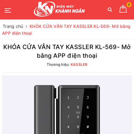
0
Trang chủ
KHÓA CỬA VÂN TAY KASSLER KL-569- Mở bằng
APP điện thoại
KHÓA CỬA VÂN TAY KASSLER KL-569- Mở
bằng APP điện thoại
Thương hiệu:
KASSLER