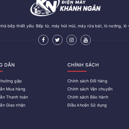
hà bếp thiết yếu: Bếp từ, máy hút mùi, máy rửa bát, lò nướng, lò 
G DẪN
CHÍNH SÁCH
 thường gặp
Chính sách Đổi hàng
ẫn Mua hàng
Chính sách Vận chuyển
ẫn Thanh toán
Chính sách Bảo hành
ẫn Giao nhận
Điều khoản Sử dụng