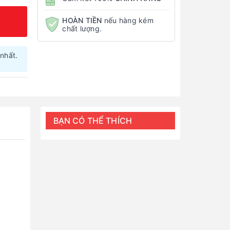
HOÀN TIỀN
nếu hàng kém
chất lượng.
nhất.
BẠN CÓ THỂ THÍCH