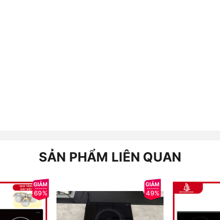
SẢN PHẨM LIÊN QUAN
69%
49%