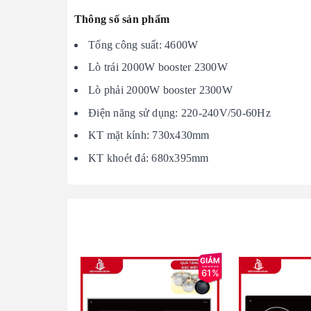
Thông số sản phẩm
Tổng công suất: 4600W
Lò trái 2000W booster 2300W
Lò phải 2000W booster 2300W
Điện năng sử dụng: 220-240V/50-60Hz
KT mặt kính: 730x430mm
KT khoét đá: 680x395mm
61%