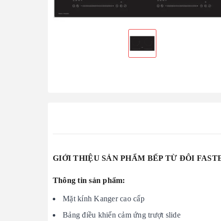
GIỚI THIỆU SẢN PHẨM BẾP TỪ ĐÔI FAST
Thông tin sản phẩm:
Mặt kính Kanger cao cấp
Bảng điều khiển cảm ứng trượt slide