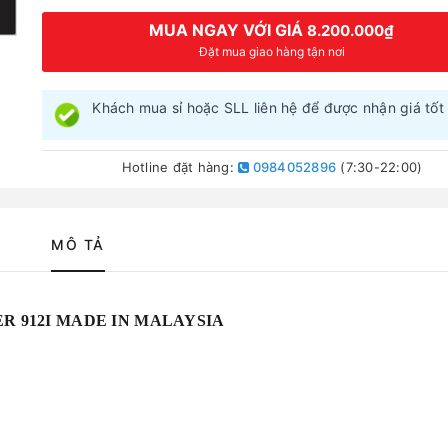
MUA NGAY VỚI GIÁ
8.200.000₫
Đặt mua giao hàng tận nơi
Khách mua sỉ hoặc SLL liên hệ để được nhận giá tốt 
Hotline đặt hàng:
0984052896
(7:30-22:00)
MÔ TẢ
ER 912I MADE IN MALAYSIA