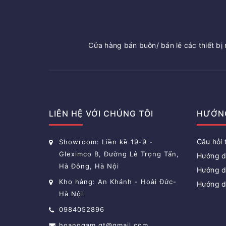
Cửa hàng bán buôn/ bán lẻ các thiết bị n
LIÊN HỆ VỚI CHÚNG TÔI
HƯỚN
Câu hỏi
Showroom: Liền kề 19-9 -
Gleximco B, Đường Lê Trọng Tấn,
Hướng d
Hà Đông, Hà Nội
Hướng d
Kho hàng: An Khánh - Hoài Đức-
Hướng d
Hà Nội
0984052896
hoanggam.gt@gmail.com