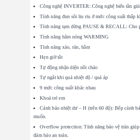
Công nghệ INVERTER: Công nghệ biến tần giúp t
Tính năng đun sôi liu riu ở mức công suất thấp kh
Tính năng tạm dừng PAUSE & RECALL: Cho phép b
Tính năng hâm nóng WARMING
Tính năng xào, rán, hầm
Hẹn giờ tắt
Tự động nhận diện nồi chảo
Tự ngắt khi quá nhiệt độ / quá áp
9 mức công suất khác nhau
Khoá trẻ em
Cảnh báo nhiệt dư – H (trên 60 độ): Bếp cảnh bá
muốn.
Overflow protection: Tính năng bảo vệ tràn giúp
đảm bảo an toàn.