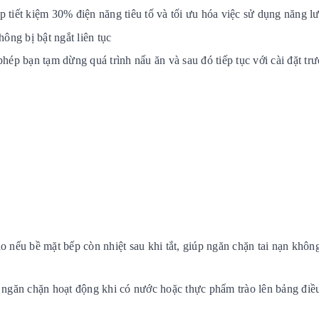
iết kiệm 30% điện năng tiêu tố và tối ưu hóa việc sử dụng năng l
ông bị bật ngắt liên tục
ạn tạm dừng quá trình nấu ăn và sau đó tiếp tục với cài đặt trư
o nếu bề mặt bếp còn nhiệt sau khi tắt, giúp ngăn chặn tai nạn khô
 ngăn chặn hoạt động khi có nước hoặc thực phẩm trào lên bảng điề