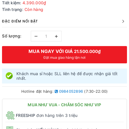
Tiết kiệm:
4.390.000₫
Tình trạng:
Còn hàng
ĐẶC ĐIỂM NỔI BẬT
–
+
Số lượng:
MUA NGAY VỚI GIÁ
21.500.000₫
Đặt mua giao hàng tận nơi
Khách mua sỉ hoặc SLL liên hệ để được nhận giá tốt
nhất.
Hotline đặt hàng:
0984052896
(7:30-22:00)
MUA NHƯ VUA - CHĂM SÓC NHƯ VIP
FREESHIP
đơn hàng trên 3 triệu