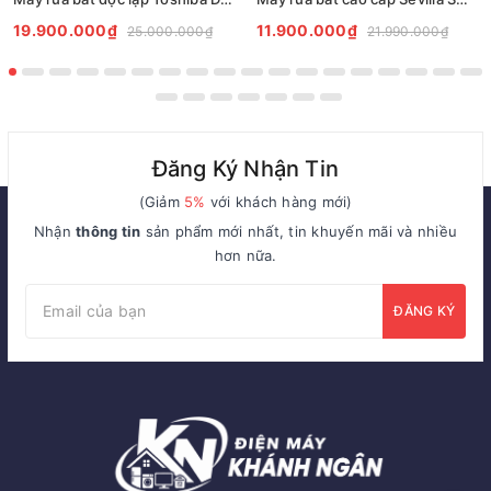
19.900.000₫
11.900.000₫
25.000.000₫
21.990.000₫
Đăng Ký Nhận Tin
(Giảm
5%
với khách hàng mới)
Nhận
thông tin
sản phẩm mới nhất, tin khuyến mãi và nhiều
hơn nữa.
ĐĂNG KÝ