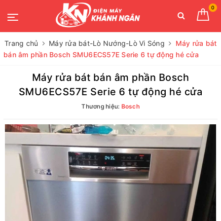
0
Trang chủ
Máy rửa bát-Lò Nướng-Lò Vi Sóng
Máy rửa bát
bán âm phần Bosch SMU6ECS57E Serie 6 tự động hé cửa
Máy rửa bát bán âm phần Bosch
SMU6ECS57E Serie 6 tự động hé cửa
Thương hiệu:
Bosch