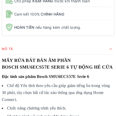
Cho phép
KIỂM HÀNG
trước khi thanh toán
Cam kết 100%
CHÍNH HÃNG
HOÀN TIỀN
nếu hàng kém chất lượng.
MÔ TẢ
MẤY RỬA BÁT BÁN ÂM PHẦN
BOSCH SMU6ECS57E SERIE 6 TỰ ĐỘNG HÉ CỬA
Đặc tính sản phẩm Bosch SMU6ECS57E Serie 6
Chế độ Yên tĩnh theo yêu cầu giúp giảm tiếng ồn trong vòng
30 phút, tùy chọn bất cứ lúc nào thông qua ứng dụng Home
Connect.
Chức năng chương trình yêu thích.