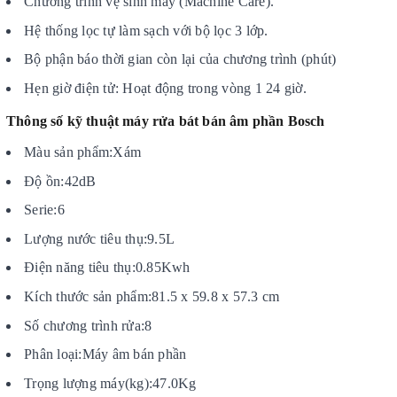
Chương trình vệ sinh máy (Machine Care).
Hệ thống lọc tự làm sạch với bộ lọc 3 lớp.
Bộ phận báo thời gian còn lại của chương trình (phút)
Hẹn giờ điện tử: Hoạt động trong vòng 1 24 giờ.
Thông số kỹ thuật máy rửa bát bán âm phần Bosch
Màu sản phẩm:Xám
Độ ồn:42dB
Serie:6
Lượng nước tiêu thụ:9.5L
Điện năng tiêu thụ:0.85Kwh
Kích thước sản phẩm:81.5 x 59.8 x 57.3 cm
Số chương trình rửa:8
Phân loại:Máy âm bán phần
Trọng lượng máy(kg):47.0Kg