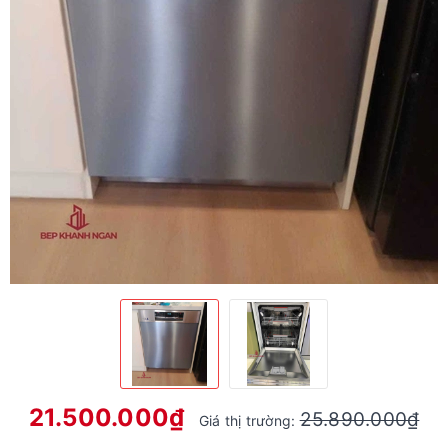
21.500.000₫
25.890.000₫
Giá thị trường: